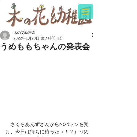
木の花幼稚園
2022年1月28日
読了時間: 3分
うめももちゃんの発表会
　さくらあんずさんからのバトンを受
け、今日は待ちに待った（！？）うめ