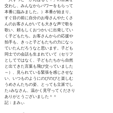
交わし、みんなからパワーをもらって
本番に臨みました。）本番が始まり、
すぐ目の前に自分のお母さんやたくさ
んのお客さんがいても大きな声で歌を
歌い、頼もしくおつかいに出発してい
く子どもたち。お客さんからの応援や
拍手も、きっと子どもたちの力になっ
ていたんだろうなと思います。子ども
同士での会話も生まれていて（セリフ
としてではなく、子どもたちから自然
と出てきた言葉も飛び交っていました
～）、見られている緊張を感じさせな
い、いつものようにのびのびと楽しむ
うめさんたちの姿、とっても立派でし
た♪みなさん、温かく見守ってくださり
ありがとうございました＾＾
記：まみぃ