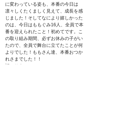
に変わっている姿も、本番の今日は
凛々しくたくましく見えて、成長を感
じました！そしてなにより嬉しかった
のは、今日はももぐみ16人、全員で本
番を迎えられたこと！初めてです。こ
の取り組み期間、必ずお休みの子がい
たので、全員で舞台に立てたことが何
よりでした！ももさん達、本番おつか
れさまでした！！
記：りえ
おしゃべり
すべて表示
最新記事