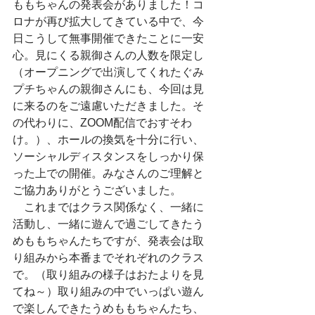
ももちゃんの発表会がありました！コ
ロナが再び拡大してきている中で、今
日こうして無事開催できたことに一安
心。見にくる親御さんの人数を限定し
（オープニングで出演してくれたぐみ
プチちゃんの親御さんにも、今回は見
に来るのをご遠慮いただきました。そ
の代わりに、ZOOM配信でおすそわ
け。）、ホールの換気を十分に行い、
ソーシャルディスタンスをしっかり保
った上での開催。みなさんのご理解と
ご協力ありがとうございました。
　これまではクラス関係なく、一緒に
活動し、一緒に遊んで過ごしてきたう
めももちゃんたちですが、発表会は取
り組みから本番までそれぞれのクラス
で。（取り組みの様子はおたよりを見
てね～）取り組みの中でいっぱい遊ん
で楽しんできたうめももちゃんたち、