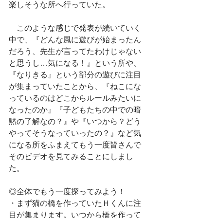
楽しそうな所へ行っていた。
　このような感じで発表が続いていく
中で、『どんな風に遊びが始まったん
だろう、先生が言ってたわけじゃない
と思うし…気になる！』という所や、
『なりきる』という部分の遊びに注目
が集まっていたことから、『ねこにな
っているのはどこからルールみたいに
なったのか』『子どもたちの中での暗
黙の了解なの？』や『いつから？どう
やってそうなっていったの？』など気
になる所をふまえてもう一度皆さんで
そのビデオを見てみることにしまし
た。
◎全体でもう一度探ってみよう！
・まず猫の橋を作っていたＨくんに注
目が集まります。いつから橋を作って