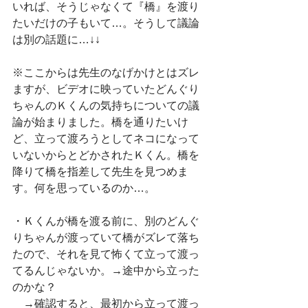
いれば、そうじゃなくて『橋』を渡り
たいだけの子もいて…。そうして議論
は別の話題に…↓↓
※ここからは先生のなげかけとはズレ
ますが、ビデオに映っていたどんぐり
ちゃんのＫくんの気持ちについての議
論が始まりました。橋を通りたいけ
ど、立って渡ろうとしてネコになって
いないからとどかされたＫくん。橋を
降りて橋を指差して先生を見つめま
す。何を思っているのか…。
・Ｋくんが橋を渡る前に、別のどんぐ
りちゃんが渡っていて橋がズレて落ち
たので、それを見て怖くて立って渡っ
てるんじゃないか。→途中から立った
のかな？
　→確認すると、最初から立って渡っ