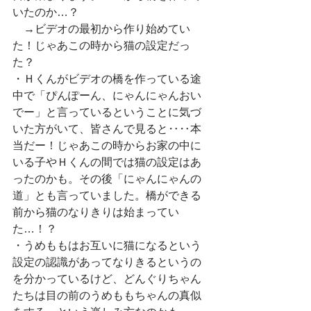
いたのか…？
　→ビデオの最初から作り始めてい
た！じゃあこの時から猫の設定だっ
た？
・Ｈくんがビデオの橋を作っている途
中で「ぴんぽーん、にゃんにゃんおい
でー」と言っているということに気づ
いた方がいて、皆さんで見ると‥‥本
当だー！じゃあこの時からお家の中に
いる子やＨくんの間では猫の設定はあ
ったのかも。その後「にゃんにゃんの
道」とも言っていました。橋ができる
前から猫のなりきりは始まってい
た…！？
・うめももはお互いに猫になるという
設定の認識があってなりきるというの
を分かっているけど、どんぐりちゃん
たちは目の前のうめももちゃんの真似