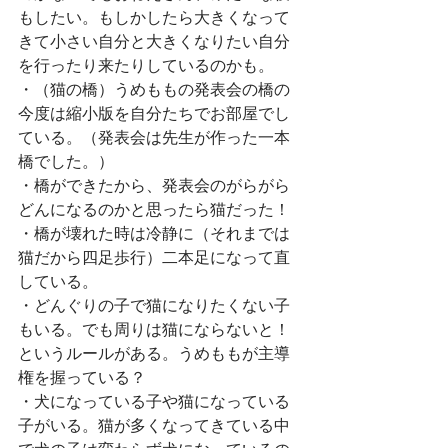
もしたい。もしかしたら大きくなって
きて小さい自分と大きくなりたい自分
を行ったり来たりしているのかも。
・（猫の橋）うめももの発表会の橋の
今度は縮小版を自分たちでお部屋でし
ている。（発表会は先生が作った一本
橋でした。）
・橋ができたから、発表会のがらがら
どんになるのかと思ったら猫だった！
・橋が壊れた時は冷静に（それまでは
猫だから四足歩行）二本足になって直
している。
・どんぐりの子で猫になりたくない子
もいる。でも周りは猫にならないと！
というルールがある。うめももが主導
権を握っている？
・犬になっている子や猫になっている
子がいる。猫が多くなってきている中