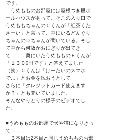
です。
　うめもものお部屋には屋根つき段ボ
ールハウスがあって、そこの入り口で
うめももちゃんのＣくんが「紅茶くだ
さーい」と言って、中にいるどんぐり
ちゃんのＤちゃんが聞いている。そし
て中から何故かおにぎりが出てき
て．．．奥にいたうめもものＥくんが
「１３０0円です」と答えてました
（笑）Ｃくんは「けーたいのスマホ
で…」とお金を払おうとして
さらに「クレジットカード使えます
か？」とも聞いていました。
そんなやりとりの様子のビデオでし
た。
■うめもものお部屋で犬や猫になりきっ
て．．．
　３本目は2本目と同じうめもものお部