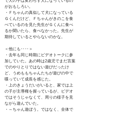
で犬の子は変わらず犬になっているの
がおもしろい。
・Ｆちゃんの真似して犬になっている
Ｇくんだけど、Ｆちゃんがきのこを食
べているのを見た先生がＧくんに食べ
るか聞いたら、食べなかった。先生が
期待しているとやらないのかな。
＜他にも‥‥＞
・去年も同じ時期にビデオトークに参
加していた。あの時は2歳児でまだ言葉
でのやりとりではない遊びだったけ
ど、うめももちゃんたちが遊びの中で
喋っていて成長を感じた。
・上のきょうだいがいると、家では上
の子が主導権を握っているが、ビデオ
ではそうじゃなくて、周りの様子を見
ながら遊んでいた。
・～ちゃん遊ぼう。ではなく、全体で