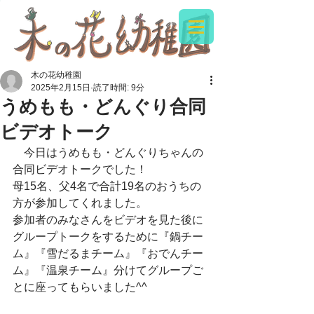
木の花幼稚園
2025年2月15日
読了時間: 9分
うめもも・どんぐり合同
ビデオトーク
　今日はうめもも・どんぐりちゃんの
合同ビデオトークでした！
母15名、父4名で合計19名のおうちの
方が参加してくれました。
参加者のみなさんをビデオを見た後に
グループトークをするために『鍋チー
ム』『雪だるまチーム』『おでんチー
ム』『温泉チーム』分けてグループご
とに座ってもらいました^^