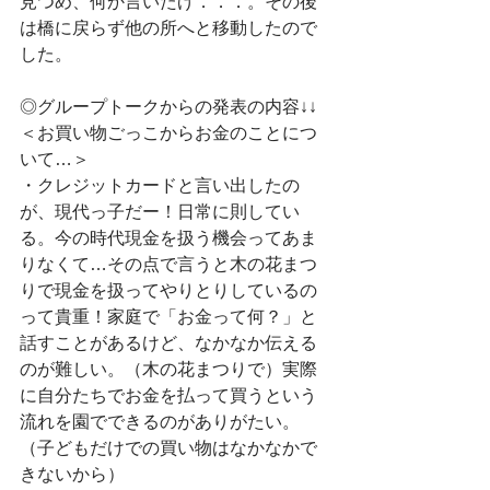
見つめ、何か言いたげ．．．。その後
は橋に戻らず他の所へと移動したので
した。
◎グループトークからの発表の内容↓↓
＜お買い物ごっこからお金のことにつ
いて…＞
・クレジットカードと言い出したの
が、現代っ子だー！日常に則してい
る。今の時代現金を扱う機会ってあま
りなくて…その点で言うと木の花まつ
りで現金を扱ってやりとりしているの
って貴重！家庭で「お金って何？」と
話すことがあるけど、なかなか伝える
のが難しい。（木の花まつりで）実際
に自分たちでお金を払って買うという
流れを園でできるのがありがたい。
（子どもだけでの買い物はなかなかで
きないから）