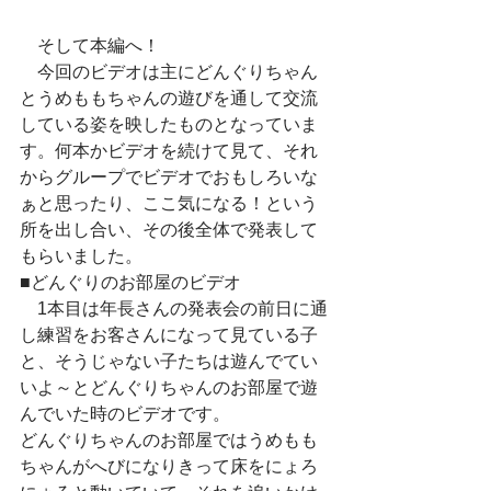
　そして本編へ！
　今回のビデオは主にどんぐりちゃん
とうめももちゃんの遊びを通して交流
している姿を映したものとなっていま
す。何本かビデオを続けて見て、それ
からグループでビデオでおもしろいな
ぁと思ったり、ここ気になる！という
所を出し合い、その後全体で発表して
もらいました。
■どんぐりのお部屋のビデオ
　1本目は年長さんの発表会の前日に通
し練習をお客さんになって見ている子
と、そうじゃない子たちは遊んでてい
いよ～とどんぐりちゃんのお部屋で遊
んでいた時のビデオです。
どんぐりちゃんのお部屋ではうめもも
ちゃんがへびになりきって床をにょろ