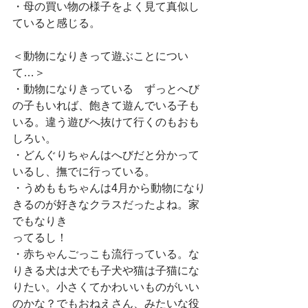
・母の買い物の様子をよく見て真似し
ていると感じる。
＜動物になりきって遊ぶことについ
て…＞
・動物になりきっている　ずっとへび
の子もいれば、飽きて遊んでいる子も
いる。違う遊びへ抜けて行くのもおも
しろい。
・どんぐりちゃんはへびだと分かって
いるし、撫でに行っている。
・うめももちゃんは4月から動物になり
きるのが好きなクラスだったよね。家
でもなりき
ってるし！
・赤ちゃんごっこも流行っている。な
りきる犬は犬でも子犬や猫は子猫にな
りたい。小さくてかわいいものがいい
のかな？でもおねえさん、みたいな役