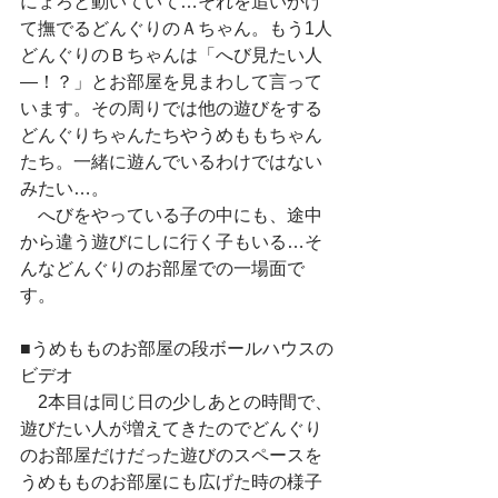
にょろと動いていて…それを追いかけ
て撫でるどんぐりのＡちゃん。もう1人
どんぐりのＢちゃんは「へび見たい人
―！？」とお部屋を見まわして言って
います。その周りでは他の遊びをする
どんぐりちゃんたちやうめももちゃん
たち。一緒に遊んでいるわけではない
みたい…。
　へびをやっている子の中にも、途中
から違う遊びにしに行く子もいる…そ
んなどんぐりのお部屋での一場面で
す。
■うめもものお部屋の段ボールハウスの
ビデオ
　2本目は同じ日の少しあとの時間で、
遊びたい人が増えてきたのでどんぐり
のお部屋だけだった遊びのスペースを
うめもものお部屋にも広げた時の様子