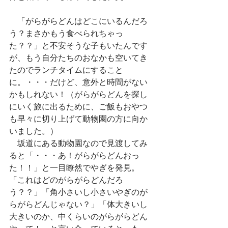
　「がらがらどんはどこにいるんだろ
う？まさかもう食べられちゃっ
た？？」と不安そうな子もいたんです
が、もう自分たちのおなかも空いてき
たのでランチタイムにすること
に。・・・だけど、意外と時間がない
かもしれない！（がらがらどんを探し
にいく旅に出るために、ご飯もおやつ
も早々に切り上げて動物園の方に向か
いました。）
　坂道にある動物園なので見渡してみ
ると「・・・あ！がらがらどんおっ
た！！」と一目瞭然でやぎを発見。
「これはどのがらがらどんだろ
う？？」「角小さいし小さいやぎのが
らがらどんじゃない？」「体大きいし
大きいのか、中くらいのがらがらどん