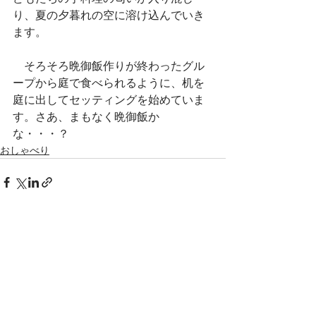
り、夏の夕暮れの空に溶け込んでいき
ます。
　そろそろ晩御飯作りが終わったグル
ープから庭で食べられるように、机を
庭に出してセッティングを始めていま
す。さあ、まもなく晩御飯か
な・・・？
おしゃべり
すべて表示
最新記事