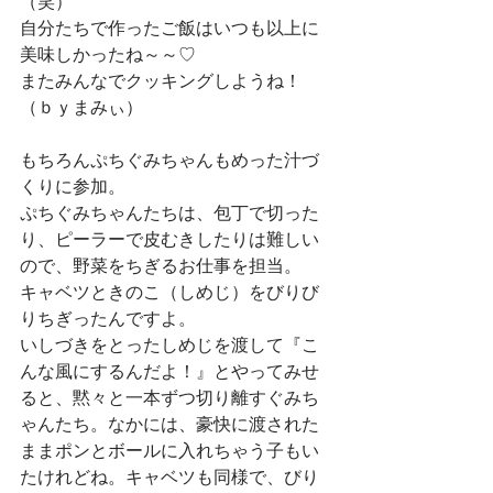
（笑）
自分たちで作ったご飯はいつも以上に
美味しかったね～～♡
またみんなでクッキングしようね！ 　
（ｂｙまみぃ）
もちろんぷちぐみちゃんもめった汁づ
くりに参加。
ぷちぐみちゃんたちは、包丁で切った
り、ピーラーで皮むきしたりは難しい
ので、野菜をちぎるお仕事を担当。
キャベツときのこ（しめじ）をびりび
りちぎったんですよ。
いしづきをとったしめじを渡して『こ
んな風にするんだよ！』とやってみせ
ると、黙々と一本ずつ切り離すぐみち
ゃんたち。なかには、豪快に渡された
ままポンとボールに入れちゃう子もい
たけれどね。キャベツも同様で、びり