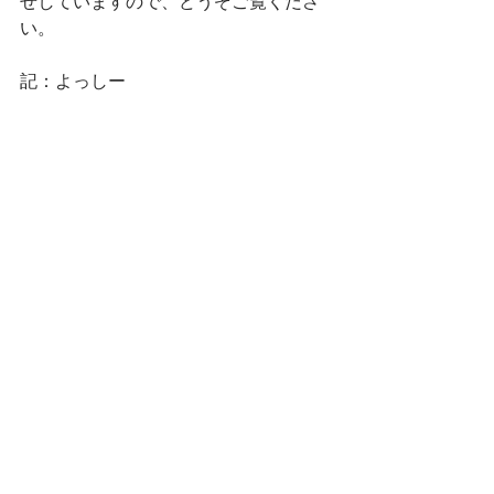
せしていますので、どうぞご覧くださ
い。
記：よっしー