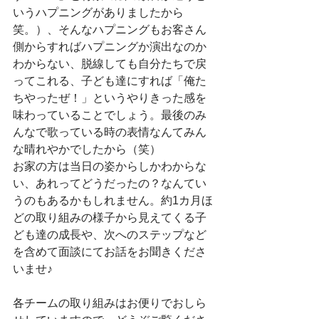
いうハプニングがありましたから
笑。）、そんなハプニングもお客さん
側からすればハプニングか演出なのか
わからない、脱線しても自分たちで戻
ってこれる、子ども達にすれば「俺た
ちやったぜ！」というやりきった感を
味わっていることでしょう。最後のみ
んなで歌っている時の表情なんてみん
な晴れやかでしたから（笑）
お家の方は当日の姿からしかわからな
い、あれってどうだったの？なんてい
うのもあるかもしれません。約1カ月ほ
どの取り組みの様子から見えてくる子
ども達の成長や、次へのステップなど
を含めて面談にてお話をお聞きくださ
いませ♪
各チームの取り組みはお便りでおしら