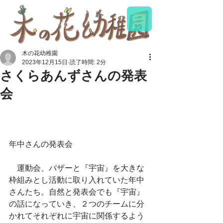
木の花幼稚園
2023年12月15日
読了時間: 2分
さくらあんずさんの発表
会
年中さんの発表会
　運動会、バザーと『宇宙』を大きな
枠組みとし活動に取り入れていた年中
さんたち。自然と発表会でも『宇宙』
の話になっていき、２つのチームに分
かれてそれぞれに宇宙に関係するよう