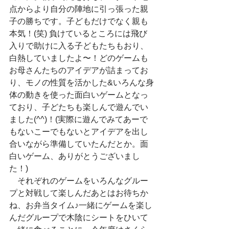
点からより自分の陣地に引っ張った親
子の勝ちです。子どもだけでなく親も
本気！(笑) 負けているところには飛び
入りで助けに入る子どもたちもおり、
白熱していましたよ〜！どのゲームも
お母さんたちのアイデアが詰まってお
り、モノの性質を活かした&いろんな身
体の動きを使った面白いゲームとなっ
ており、子どたちも楽しんで遊んでい
ました(^^)！(実際に遊んでみてあーで
もないこーでもないとアイデアを出し
合いながら準備していたんだとか。面
白いゲーム、ありがとうございまし
た！)
　それぞれのゲームをいろんなグルー
プと対戦して楽しんだあとはお待ちか
ね、お弁当タイム♪一緒にゲームを楽し
んだグループで木陰にシートをひいて