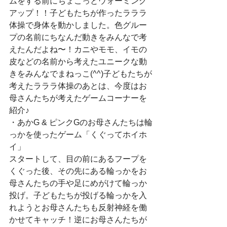
ムをする前にちょこっとウォーミング
アップ！！子どもたちが作ったラララ
体操で身体を動かしました。色グルー
プの名前にちなんだ動きをみんなで考
えたんだよね〜！カニやモモ、イモの
皮などの名前から考えたユニークな動
きをみんなでまねっこ(^^)子どもたちが
考えたラララ体操のあとは、今度はお
母さんたちが考えたゲームコーナーを
紹介♪
・あかG & ピンクGのお母さんたちは輪
っかを使ったゲーム「くぐってホイホ
イ」
スタートして、目の前にあるフープを
くぐった後、その先にある輪っかをお
母さんたちの手や足にめがけて輪っか
投げ。子どもたちが投げる輪っかを入
れようとお母さんたちも反射神経を働
かせてキャッチ！逆にお母さんたちが