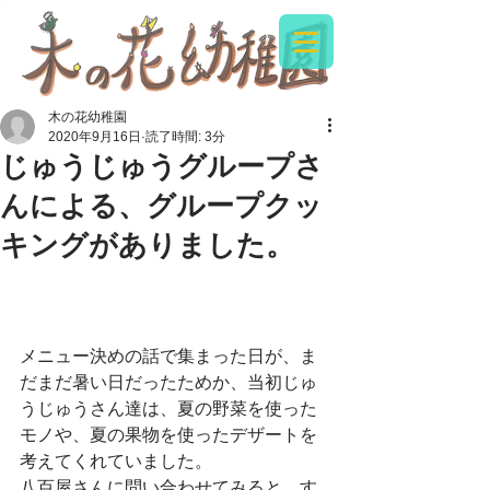
木の花幼稚園
2020年9月16日
読了時間: 3分
じゅうじゅうグループさ
んによる、グループクッ
キングがありました。
メニュー決めの話で集まった日が、ま
だまだ暑い日だったためか、当初じゅ
うじゅうさん達は、夏の野菜を使った
モノや、夏の果物を使ったデザートを
考えてくれていました。
八百屋さんに問い合わせてみると、す