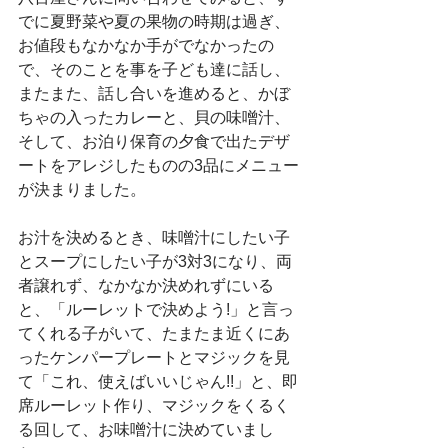
でに夏野菜や夏の果物の時期は過ぎ、
お値段もなかなか手がでなかったの
で、そのことを事を子ども達に話し、
またまた、話し合いを進めると、かぼ
ちゃの入ったカレーと、貝の味噌汁、
そして、お泊り保育の夕食で出たデザ
ートをアレジしたものの3品にメニュー
が決まりました。
お汁を決めるとき、味噌汁にしたい子
とスープにしたい子が3対3になり、両
者譲れず、なかなか決めれずにいる
と、「ルーレットで決めよう!」と言っ
てくれる子がいて、たまたま近くにあ
ったケンパープレートとマジックを見
て「これ、使えばいいじゃん!!」と、即
席ルーレット作り、マジックをくるく
る回して、お味噌汁に決めていまし