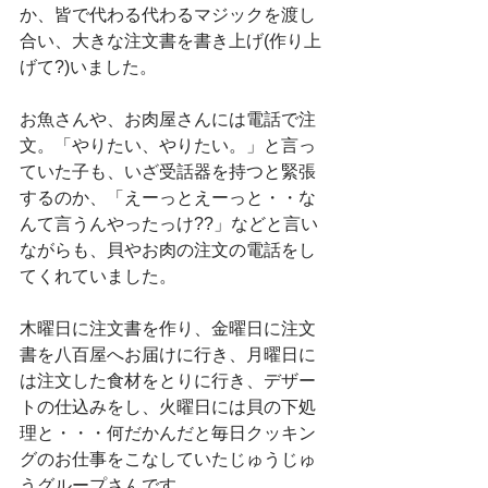
か、皆で代わる代わるマジックを渡し
合い、大きな注文書を書き上げ(作り上
げて?)いました。
お魚さんや、お肉屋さんには電話で注
文。「やりたい、やりたい。」と言っ
ていた子も、いざ受話器を持つと緊張
するのか、「えーっとえーっと・・な
んて言うんやったっけ??」などと言い
ながらも、貝やお肉の注文の電話をし
てくれていました。
木曜日に注文書を作り、金曜日に注文
書を八百屋へお届けに行き、月曜日に
は注文した食材をとりに行き、デザー
トの仕込みをし、火曜日には貝の下処
理と・・・何だかんだと毎日クッキン
グのお仕事をこなしていたじゅうじゅ
うグループさんです。