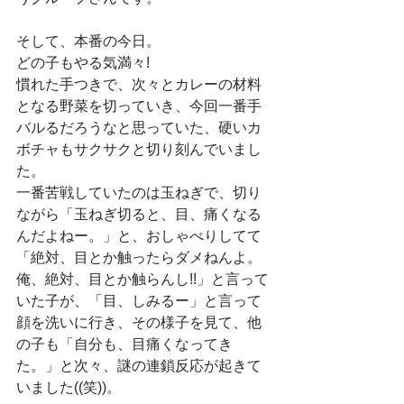
そして、本番の今日。
どの子もやる気満々!
慣れた手つきで、次々とカレーの材料
となる野菜を切っていき、今回一番手
バルるだろうなと思っていた、硬いカ
ボチャもサクサクと切り刻んでいまし
た。
一番苦戦していたのは玉ねぎで、切り
ながら「玉ねぎ切ると、目、痛くなる
んだよねー。」と、おしゃべりしてて
「絶対、目とか触ったらダメねんよ。
俺、絶対、目とか触らんし!!」と言って
いた子が、「目、しみるー」と言って
顔を洗いに行き、その様子を見て、他
の子も「自分も、目痛くなってき
た。」と次々、謎の連鎖反応が起きて
いました((笑))。