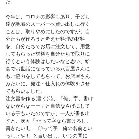
た。
今年は、コロナの影響もあり、子ども
達が地域のスーパーへ買い出しに行く
ことは、取りやめにしたのですが、自
分たちが作ろうと考えた料理の材料
を、自分たちでお店に注文して、用意
してもらった材料を自分たちで取りに
行くという体験はしたいなと思い、給
食でお世話になっている八百屋さんに
もご協力をしてもらって、お店屋さん
みたいに、発注・仕入れの体験をさせ
てもらいました。
注文書を作る(書く)時、「俺、字、書け
ないからなーー」と自信なさげにして
いる子もいたのですが、一人が書き出
すと、次々「○○って字なら書けるし、
書きたい!!」「〇って字、俺の名前とい
っしょや!!」と言い出し、いつの間に