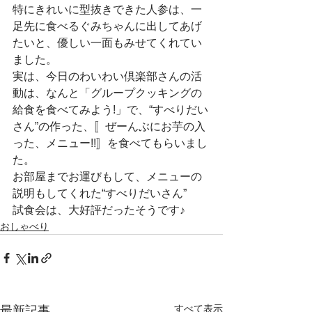
特にきれいに型抜きできた人参は、一
足先に食べるぐみちゃんに出してあげ
たいと、優しい一面もみせてくれてい
ました。
実は、今日のわいわい倶楽部さんの活
動は、なんと「グループクッキングの
給食を食べてみよう!」で、“すべりだい
さん”の作った、〚ぜーんぶにお芋の入
った、メニュー!!〛を食べてもらいまし
た。
お部屋までお運びもして、メニューの
説明もしてくれた“すべりだいさん”
試食会は、大好評だったそうです♪
おしゃべり
すべて表示
最新記事