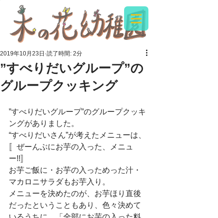
2019年10月23日
読了時間: 2分
”すべりだいグループ”の
グループクッキング
”すべりだいグループ”のグループクッキ
ングがありました。
“すべりだいさん”が考えたメニューは、
〚ぜーんぶにお芋の入った、メニュ
ー!!〛
お芋ご飯に・お芋の入っためった汁・
マカロニサラダもお芋入り。
メニューを決めたのが、お芋ほり直後
だったということもあり、色々決めて
いるうちに、「全部にお芋の入った料