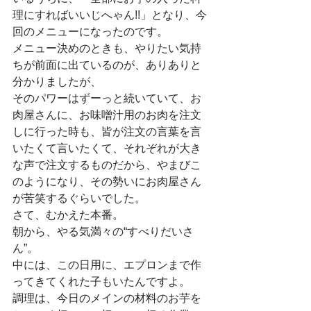
理にすればいいじへゃん!!」となり、今
回のメニューになったのです。
メニュー決めのときも、やりたい気持
ちが前面に出ているのが、ありありと
分かりましたが、
そのパワーはずーっと続いていて、お
肉屋さんに、お味噌汁用のお肉を注文
しに行った時も、皆が注文の言葉を言
いたくて言いたくて、それぞれが大き
な声で注文するものだから、やまびこ
のようになり、その勢いにお肉屋さん
が苦笑するぐらいでした。
さて、むかえた本番。
朝から、やる気満々の“すべりだいさ
ん”。
中には、この日用に、エプロンまで作
ってきてくれた子もいたんですよ。
調理は、今日のメインの材料のお芋を