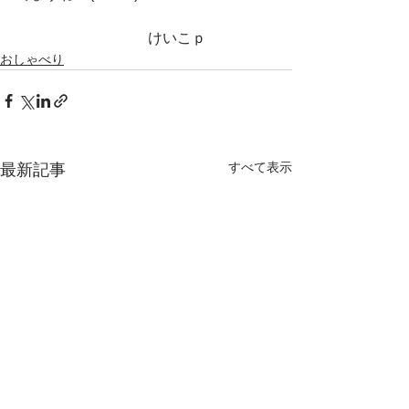
　　　　　　　　　けいこｐ
おしゃべり
すべて表示
最新記事