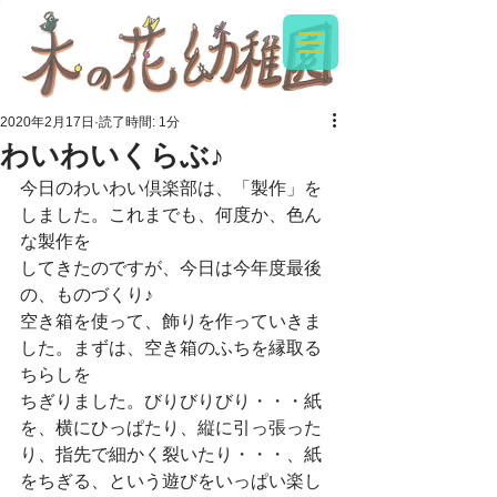
2020年2月17日
読了時間: 1分
わいわいくらぶ♪
今日のわいわい倶楽部は、「製作」を
しました。これまでも、何度か、色ん
な製作を
してきたのですが、今日は今年度最後
の、ものづくり♪
空き箱を使って、飾りを作っていきま
した。まずは、空き箱のふちを縁取る
ちらしを
ちぎりました。びりびりびり・・・紙
を、横にひっぱたり、縦に引っ張った
り、指先で細かく裂いたり・・・、紙
をちぎる、という遊びをいっぱい楽し