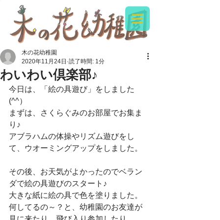
木の花幼稚園
2020年11月24日
読了時間: 1分
わいわい倶楽部♪
今日は、「絵の具遊び」をしました
(^^）
まずは、さくらぐみのお部屋でお集ま
り♪
アブラハムの体操やリズム遊びをし
て、ウオーミングアップをしました。
その後、お天気がよかったのでベラン
ダで絵の具遊びのスタート♪
大きな紙に絵の具で色を塗りました。
何してるの～？と、幼稚園のお友達が
見に来たり、飛び入り参加したり