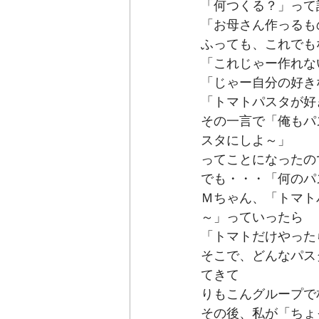
「何つくる？」って
「お母さん作っるも
ふっても、これでも
「これじゃー作れな
「じゃー自分の好き
「トマトパスタが好
その一言で「俺もパ
スタにしよ～」
ってことになったの
でも・・・「何のパ
Ｍちゃん、「トマト
～」っていったら
「トマトだけやった
そこで、どんなパス
てきて
りもこんグループで
その後、私が「ちょ