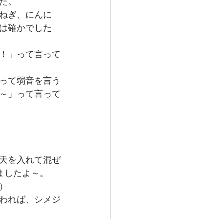
た。
ねぎ、にんに
は確かでした
！」って言って
って弱音を言う
～」って言って
天を入れて混ぜ
ましたよ～。
）
われば、シメジ