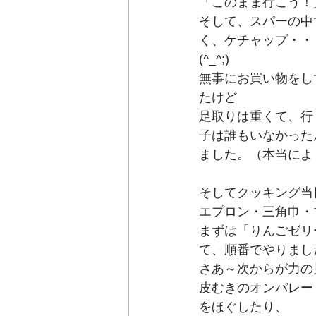
「このまま行こう！
そして、スパーの中
く、ケチャップ・・
(^_^;)
無事にお買い物をし
たけど
足取りは重くて、行
子は誰もいなかった
ました。（本当によ
そしてクッキング当
エプロン・三角巾・
まずは「りんごゼリ
て、順番でやりまし
さあ～次からが力の
皮むきのオンパレー
をほぐしたり、