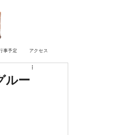
行事予定
アクセス
グルー