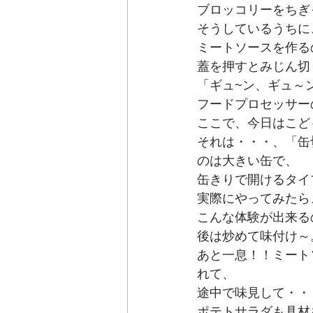
ブロッコリーをちぎ
そうしているうちに
ミートソースを作る
蓋を押すとみじん切
「ギュ~ン、ギュ～
フードプロセッサー
ここで、今日はこど
それは・・・、「缶
のは大きい缶で、
缶きりで開けるタイ
実際にやってみたら
こんな体験が出来る
後は炒めて味付け～
あと一息！！ミート
れて、
途中で味見して・・
ポテトサラダも具材