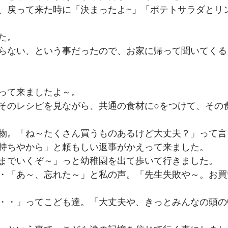
、戻って来た時に「決まったよ~」「ポテトサラダとリ
た。
らない、という事だったので、お家に帰って聞いてくる
って来ましたよ～。
そのレシピを見ながら、共通の食材に○をつけて、その
物。「ね～たくさん買うものあるけど大丈夫？」って言
持ちやから」と頼もしい返事がかえって来ました。
までいくぞ～」っと幼稚園を出て歩いて行きました。
・「あ～、忘れた～」と私の声。「先生失敗や～。お買
・・」ってこども達。「大丈夫や、きっとみんなの頭の