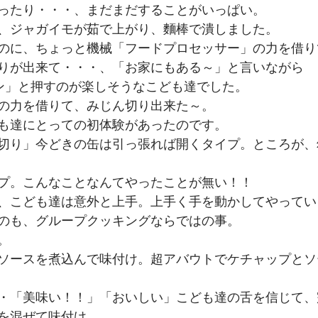
ったり・・・、まだまだすることがいっぱい。
、ジャガイモが茹で上がり、麵棒で潰しました。
のに、ちょっと機械「フードプロセッサー」の力を借り
りが出来て・・・、「お家にもある～」と言いながら
ン」と押すのが楽しそうなこども達でした。
の力を借りて、みじん切り出来た～。
も達にとっての初体験があったのです。
切り」今どきの缶は引っ張れば開くタイプ。ところが、
プ。こんなことなんてやったことが無い！！
、こども達は意外と上手。上手く手を動かしてやってい
のも、グループクッキングならではの事。
。
ソースを煮込んで味付け。超アバウトでケチャップとソ
・「美味い！！」「おいしい」こども達の舌を信じて、
を混ぜて味付け。