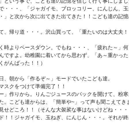
」という事で、こども達の記憶を信じて行く事にしまし
で・・・、「ジャガイモ、ブロッコリー、にんじん、玉
・」と次から次に出てきた出てきた！！こども達の記憶
て、帰り道・・・。沢山買って、「重たいのは大丈夫！
く時よりペースダウン。でもね・・・、「疲れた～」何
んですよ。幼稚園に着いてから思わず、「あ～重かった
くがんばった！！）
日、朝から「作るぞ～」モードでいたこども達。
マスクをつけて準備完了！！
ー」作りから。りんごジュースのパックを開けて、粉寒
た。こども達からは、「簡単や~」って声も聞こえてき
見せどころ！！（そんな大袈裟な事はないけどね・・・
ド！！ジャガイモ、玉ねぎ、にんじん・・・。それが終