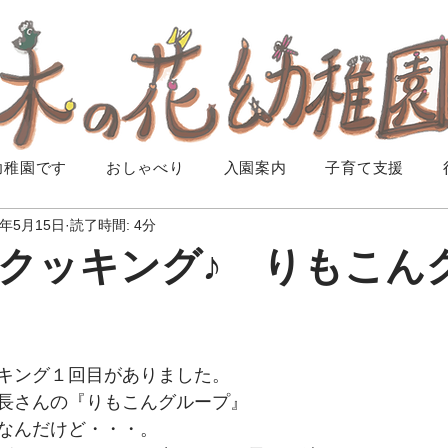
幼稚園です
おしゃべり
入園案内
子育て支援
9年5月15日
読了時間: 4分
クッキング♪ りもこん
キング１回目がありました。
長さんの『りもこんグループ』
なんだけど・・・。