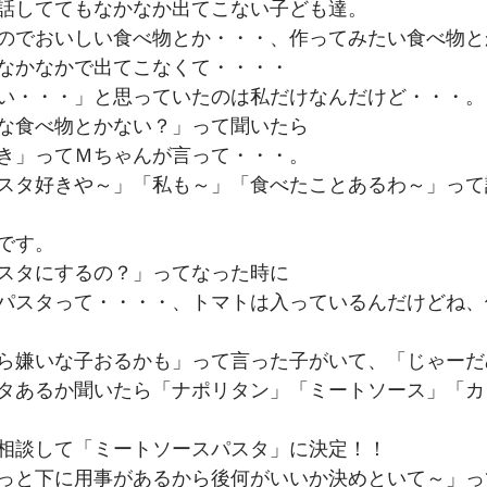
話しててもなかなか出てこない子ども達。
のでおいしい食べ物とか・・・、作ってみたい食べ物と
なかなかで出てこなくて・・・・
い・・・」と思っていたのは私だけなんだけど・・・。
な食べ物とかない？」って聞いたら
き」ってＭちゃんが言って・・・。
スタ好きや～」「私も～」「食べたことあるわ～」って
です。
スタにするの？」ってなった時に
パスタって・・・・、トマトは入っているんだけどね、
ら嫌いな子おるかも」って言った子がいて、「じゃーだ
タあるか聞いたら「ナポリタン」「ミートソース」「カ
相談して「ミートソースパスタ」に決定！！
っと下に用事があるから後何がいいか決めといて～」っ