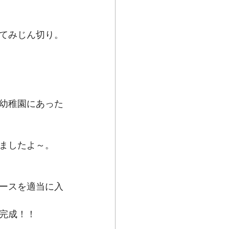
てみじん切り。
幼稚園にあった
ましたよ～。
ースを適当に入
完成！！