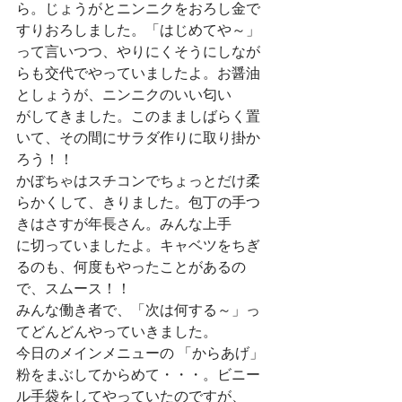
ら。じょうがとニンニクをおろし金で
すりおろしました。「はじめてや～」
って言いつつ、やりにくそうにしなが
らも交代でやっていましたよ。お醤油
としょうが、ニンニクのいい匂い
がしてきました。このまましばらく置
いて、その間にサラダ作りに取り掛か
ろう！！
かぼちゃはスチコンでちょっとだけ柔
らかくして、きりました。包丁の手つ
きはさすが年長さん。みんな上手
に切っていましたよ。キャベツをちぎ
るのも、何度もやったことがあるの
で、スムース！！
みんな働き者で、「次は何する～」っ
てどんどんやっていきました。
今日のメインメニューの 「からあげ」 
粉をまぶしてからめて・・・。ビニー
ル手袋をしてやっていたのですが、