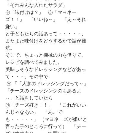
「それみんな入れたサラダ」
㋚「味付けは？」　㋙「マヨネー
ズ！！」　「いいね～」　「え～それ
嫌い」
と子どもたちの話あって・・・・・、
またまた味付けをどうするかで話が難
航。
そこで、ちょっと機械の力を借りて、
レシピを調べてみました。
美味しそうなドレッシングなどがあっ
て・・・、その中で
 ㋚ 「「人参のドレッシングだって～」
「チーズのドレッシングのもあるよ
～」と話をしていたら
㋙「チーズ好き！！」　「これがいい
んじゃなあい」　「あ、で
も・・・・・」 （マヨネーズが嫌いと
言った子のところに行って）　「チー