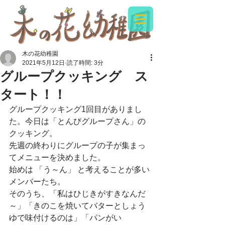
木の花幼稚園
2021年5月12日
読了時間: 3分
グループクッキング ス
タート！！
グループクッキング1回目がありまし
た。今日は「とんびグループさん」の
クッキング。
先週の終わりにグループの子が集まっ
てメニューを決めました。
始めは 「う～ん」 と考えることが多い
メンバーたち。
そのうち、「私はひじきがすきなんだ
～」「きのこを焼いてバターとしょう
ゆで味付けるのは」「パンがい