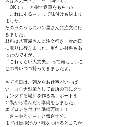
ズは大丈夫？」　って聞いて、　
「OK！」　と指で返事をもらって、
「これにする～」って味付けも決まり
ました。
その日のうちにパン屋さんに注文に行
きました。
材料は八百屋さんに注文行き、次の日
に取りに行きました。重たい材料もあ
ったのですが、
「これくらい大丈夫」 って頼もしいこ
との言いつつ持ってきましたよ。
さて当日は、朝からお仕事がいっぱ
い。コロナ対策として台所の前にクッ
キングする場所を作る為、ボートを
２階から運んだり準備をしました。　
エプロンも付けて準備万端！！
「さ～やるぞ～」と気合十分。
まずは唐揚げの下味をつけるところか