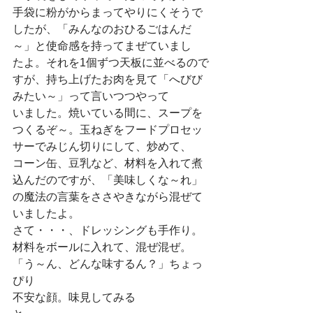
手袋に粉がからまってやりにくそうで
したが、「みんなのおひるごはんだ
～」と使命感を持ってまぜていまし
たよ。それを1個ずつ天板に並べるので
すが、持ち上げたお肉を見て「へびび
みたい～」って言いつつやって
いました。焼いている間に、スープを
つくるぞ～。玉ねぎをフードプロセッ
サーでみじん切りにして、炒めて、
コーン缶、豆乳など、材料を入れて煮
込んだのですが、「美味しくな～れ」
の魔法の言葉をささやきながら混ぜて
いましたよ。
さて・・・、ドレッシングも手作り。
材料をボールに入れて、混ぜ混ぜ。
「う～ん、どんな味するん？」ちょっ
ぴり
不安な顔。味見してみる