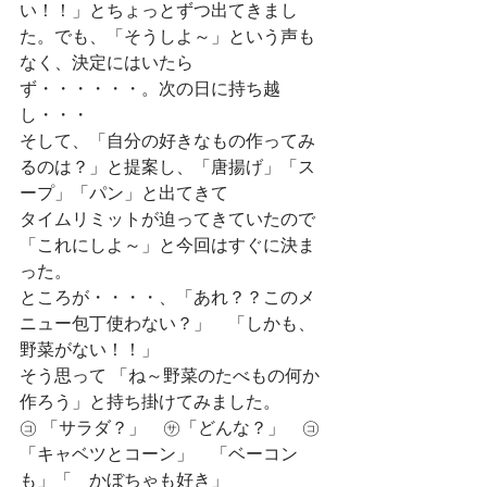
い！！」とちょっとずつ出てきまし
た。でも、「そうしよ～」という声も
なく、決定にはいたら
ず・・・・・・。次の日に持ち越
し・・・
そして、「自分の好きなもの作ってみ
るのは？」と提案し、「唐揚げ」「ス
ープ」「パン」と出てきて
タイムリミットが迫ってきていたので
「これにしよ～」と今回はすぐに決ま
った。
ところが・・・・、「あれ？？このメ
ニュー包丁使わない？」　「しかも、
野菜がない！！」
そう思って 「ね～野菜のたべもの何か
作ろう」と持ち掛けてみました。
㋙ 「サラダ？」　㋚「どんな？」　㋙
「キャベツとコーン」　「ベーコン
も」「　かぼちゃも好き」