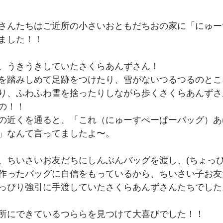
さんたちはご近所の小さいおともだちおの家に「にゅー
ました！！
、うきうきしていたさくらあんずさん！
を踏みしめて足跡をつけたり、雪がないつるつるのとこ
り、ふわふわ雪を捨ったりしながら歩くさくらあんずさ
の！！
の近くを通ると、「これ（にゅーすぺーぱーバッグ）あ
」なんて言ってましたよ〜。
、ちいさいお友だちにしんぶんバッグを渡し、(ちょっ
作ったバッグに自信をもっているから、ちいさい子お友
っぴり強引に手渡していたさくらあんずさんたちでした
所にできているつららを見つけて大喜びでした！！