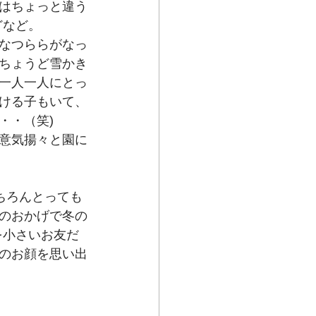
はちょっと違う
どなど。
なつららがなっ
ちょうど雪かき
一人一人にとっ
ける子もいて、
・・（笑)
意気揚々と園に
ちろんとっても
のおかげで冬の
を小さいお友だ
のお顔を思い出