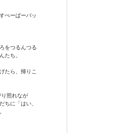
すぺーぱーバッ
ろをつるんつる
んたち。
げたら、帰りこ
ぴり照れなが
だちに「はい、
。