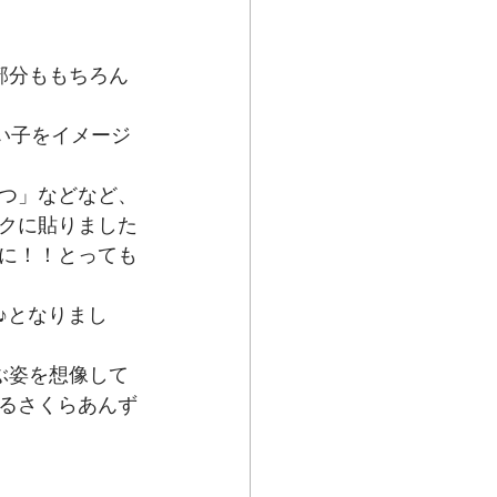
部分ももちろん
い子をイメージ
つ」などなど、
クに貼りました
に！！とっても
♪となりまし
ぶ姿を想像して
るさくらあんず