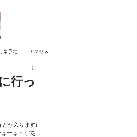
行事予定
アクセス
に行っ
などが入ります)
ぱーばっく”を