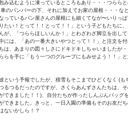
包み込むように凍っているところもあり・・・つららと
、車のバンパーの下、それに加えてお家の屋根・・・な
なっているパン屋さんの屋根にも細くてなが〜いりっぱ
りたい！とって！！とって！！」という子どもたちに、
んが、「つららほしいんか！」とわざわざ脚立を出して
中には、「あの一番大きいやつとって！！」と注文を付
ちは、あまりの図々しさにドキドキしちゃいましたが・
ららを手に「もう一つのグループにもみせよう！！」と
波という予報でしたが、積雪もそこまでひどくなく (も
つるつるだったのですが、さくらあんずさんたちは、そ
ができました！！)、自分たちが作ったしんぶんバッグ
ができました。きっと、一日入園の準備もそのお友だち
はないかしら！？