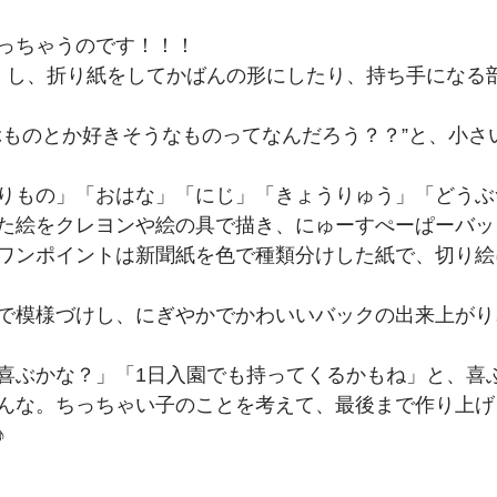
っちゃうのです！！！
くし、折り紙をしてかばんの形にしたり、持ち手になる
ぶものとか好きそうなものってなんだろう？？”と、小さ
りもの」「おはな」「にじ」「きょうりゅう」「どうぶ
た絵をクレヨンや絵の具で描き、にゅーすぺーぱーバッ
ワンポイントは新聞紙を色で種類分けした紙で、切り絵
で模様づけし、にぎやかでかわいいバックの出来上がり
喜ぶかな？」「1日入園でも持ってくるかもね」と、喜
んな。ちっちゃい子のことを考えて、最後まで作り上げ
♪