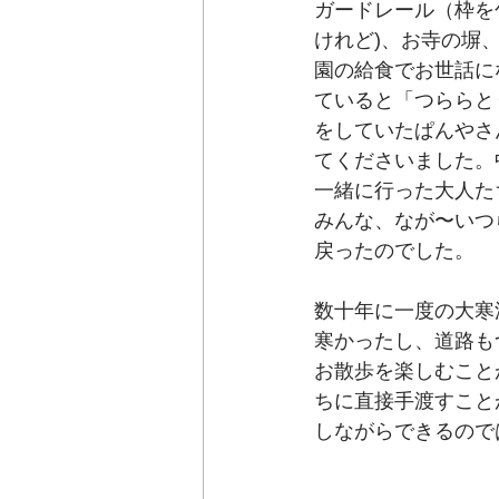
ガードレール（枠を
けれど)、お寺の塀
園の給食でお世話に
ていると「つららと
をしていたぱんやさ
てくださいました。
一緒に行った大人た
みんな、なが〜いつ
戻ったのでした。
数十年に一度の大寒
寒かったし、道路も
お散歩を楽しむこと
ちに直接手渡すこと
しながらできるので