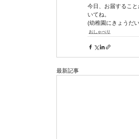
今日、お届すること
いてね。
(幼稚園にきょうだ
おしゃべり
最新記事