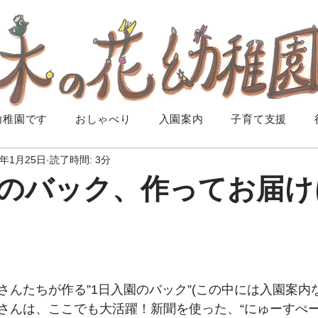
幼稚園です
おしゃべり
入園案内
子育て支援
3年1月25日
読了時間: 3分
のバック、作ってお届け
さんたちが作る”1日入園のバック”(この中には入園案内
さんは、ここでも大活躍！新聞を使った、“にゅーすぺー