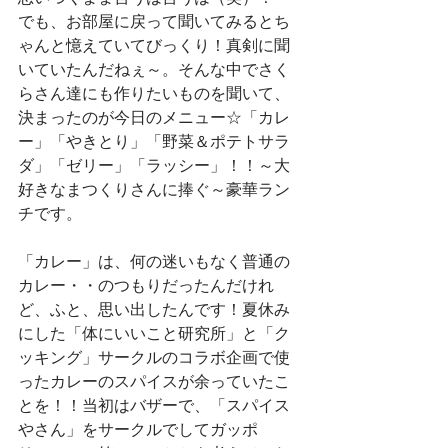
でも、お部屋に戻って聞いてみるとち
ゃんと憶えていてびっくり！真剣に聞
いていたんだねぇ～。そんな中でさく
らさん達にも作りたいものを聞いて、
決まったのが今日のメニュー☆「カレ
ー」「やきとり」「野菜＆ポテトサラ
ダ」「ゼリー」「ラッシー」！！～大
好きなまつくりさんに捧ぐ～豪華ラン
チです。
「カレー」は、何の迷いもなく普通の
カレー・・のつもりだったんだけれ
ど、ふと、思い出したんです！夏休み
にした「体にいいこと研究所」と「ク
ッキング」サークルのコラボ企画で使
ったカレーのスパイスが余っていたこ
とを！！当初はバザーで、「スパイス
やさん」をサークルでしてガッポ