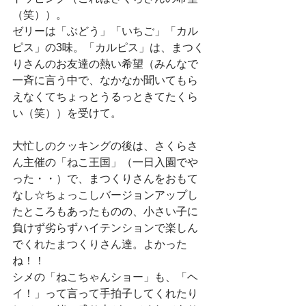
（笑））。
ゼリーは「ぶどう」「いちご」「カル
ピス」の3味。「カルピス」は、まつく
りさんのお友達の熱い希望（みんなで
一斉に言う中で、なかなか聞いてもら
えなくてちょっとうるっときてたくら
い（笑））を受けて。
大忙しのクッキングの後は、さくらさ
ん主催の「ねこ王国」（一日入園でや
った・・）で、まつくりさんをおもて
なし☆ちょっこしバージョンアップし
たところもあったものの、小さい子に
負けず劣らずハイテンションで楽しん
でくれたまつくりさん達。よかった
ね！！
シメの「ねこちゃんショー」も、「ヘ
イ！」って言って手拍子してくれたり