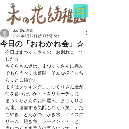
木の花幼稚園
2021年3月12日
読了時間: 5分
今日の「おわかれ会」☆
今日はまつくりさんの「お別れ会」で
した☆
さくらさん達は、まつくりさんに喜ん
でもらうべく大奮闘！そんな様子をち
らりとご紹介♪
まずはクッキング。まつくりさん達が
何を食べたいか・・をリサーチしに、
まつくりさんのお部屋へ。まつくりさ
ん達、遠慮する気配もなく（笑）、た
こやき、とんかつ、かき氷、アイスク
リーム、焼き魚、ラーメン・・・と、
思いつくまま言うは言うは（笑）！