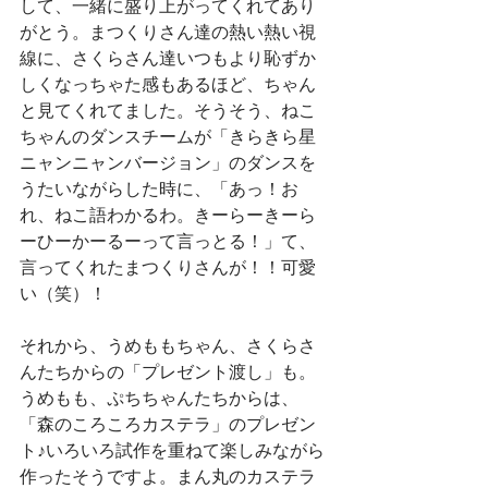
して、一緒に盛り上がってくれてあり
がとう。まつくりさん達の熱い熱い視
線に、さくらさん達いつもより恥ずか
しくなっちゃた感もあるほど、ちゃん
と見てくれてました。そうそう、ねこ
ちゃんのダンスチームが「きらきら星
ニャンニャンバージョン」のダンスを
うたいながらした時に、「あっ！お
れ、ねこ語わかるわ。きーらーきーら
ーひーかーるーって言っとる！」て、
言ってくれたまつくりさんが！！可愛
い（笑）！
それから、うめももちゃん、さくらさ
んたちからの「プレゼント渡し」も。
うめもも、ぷちちゃんたちからは、
「森のころころカステラ」のプレゼン
ト♪いろいろ試作を重ねて楽しみながら
作ったそうですよ。まん丸のカステラ