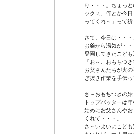
り・・・。ちょっと
ックス。何とか今日
ってくれ～」って祈
さて、今日は・・・
お釜から湯気が・・
登園してきたこども
「お～、おもちつき
お父さんたちが火の
ぎ抜き作業を手伝っ
さ～おもちつきの始
トップバッターは年
始めにお父さんやお
くれて・・・。
さ～いよいよこども