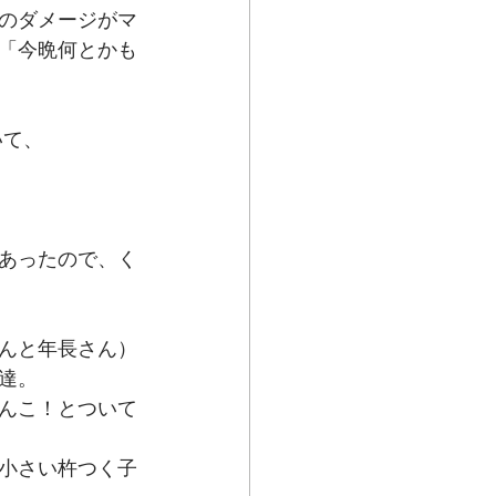
のダメージがマ
「今晩何とかも
いて、
あったので、く
んと年長さん）
達。
んこ！とついて
小さい杵つく子