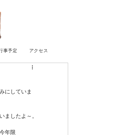
行事予定
アクセス
みにしていま
いましたよ～。
今年限