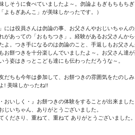
味しそうに食べていましたよ～。勿論よもぎもちもちぎ
「よもぎあんこ」が美味しかったです。）
」には役員さんは勿論の事、お父さんやおじいちゃんの
れがあっての「おもちつき」。経験があるお父さんから
たよ。つき手になるのは勿論のこと、手返しもお父さん
もお餅つきを十分楽しんでいましたよ～。お父さん達が
いう姿はきっとこども達にも伝わっただろうな～。
友だちも今年は参加して、お餅つきの雰囲気をたのしみ
! 美味しかったね!!
・おいしく・』お餅つきの体験をすることが出来ました
おじいちゃん、ありがとうございました。
てくださり、重ねて、重ねて ありがとうございました