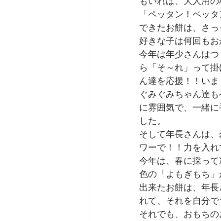
もいれば、大人用の
「ペッタン！ペッタ
できたお餅は、さっ
好きな子は何回もお
今年は年少さんはつ
ら「そ～れ」って掛
ん達を応援！！いま
ぐみぐみちゃん達も
に雰囲気で、一緒に
した。
そして年長さんは、
ワーで！！力を入れ
今年は、春に採って
色の「よもぎもち」
出来たお餅は、年長
れて、それを自分で
それでも、おもちの