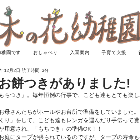
幼稚園です
おしゃべり
入園案内
子育て支援
1年12月2日
読了時間: 3分
お餅つきがありました!
もちつき」。毎年恒例の行事で、こども達もとても楽し
お母さんたちがホールやお台所で準備をしていました。
くり」をして、こども達もレンガを運んだり手伝って貰
が用意され、「もちつき」の準備OK！！
お庭にタープが張られているのですが、タープの寿命も