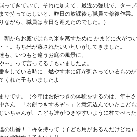
弱ってきていて、それに加えて、最近の強風で、タープ
まで持ってほしいと、昨日の放課後も職員で修復作業。
りながら、職員は今日を迎えたのでした。）
、朝からお庭ではもち米を蒸すために かまどに火がつ
・・。もち米が蒸されたいい匂いがしてきました。
達も、いつもと違うお庭の風景に、
や～」って言ってる子もいましたよ。
番をしている時に、燃やす木に釘が刺さっているものが
てくれた子もいましたよ。
まりです。（今年はお餅つきの体験をするのは、年中さ
中さん。「お餅つきするぞ～」と意気込んでいたこども
じいちゃんが、こども達がつきやすいように杵でぺった
達の出番！！杵を持って（子ども用があるんだけどね）