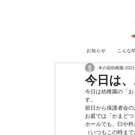
お知らせ
こんな
木の花幼稚園
202
今日は、
今日は幼稚園の「お
す。
前日から保護者会の
お庭では「かまどつ
ホールでも、臼や杵
（いつもこの時まで