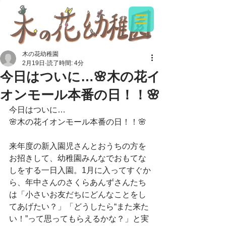
木の花幼稚園
2月19日
読了時間: 4分
今日はついに…🌸木の花イ
オンモール本番の日！！🌸
今日はついに…
🌸木の花イオンモール本番の日！！🌸
来年度の新入園児さんとおうちの方を
お招きして、幼稚園みんなでおもてな
しをする一日入園。1月に入ってすぐか
ら、年中さんのさくらあんずさんたち
は「小さいお友だちにどんなことをし
てあげたい？」「どうしたら“また来た
い！”って思ってもらえるかな？」と実