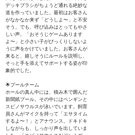
デッキブラシがちょうど通れる絶妙な
道を作っていました。最初はお客さん
がなかなか来ず「どうしよ〜」と不安
そう。でも、呼び込みはとってもやさ
しい声。「おそうじゲームあります
よ〜」と小さい子がびっくりしないよ
うに声をかけていました。お客さんが
来ると、嬉しそうにルールを説明し、
そっと手を添えてサポートする姿が印
象的でした。
🌟プールチーム
ホールの真ん中には、積み木で囲んだ
新聞紙プール。その中にはペンギンと
スピノサウルスが泳いでいます。飼育
員さんがマイクを持って「エサタイム
するよ〜！」とアナウンス。ドキドキ
しながらも、しっかり声を出していま