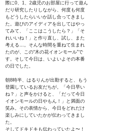
際に0、1、2歳児のお部屋に行って遊ん
だり研究したりしながら、何度も何度
もどうしたらいいか話し合ってきまし
た。遊びのアイディアを出してはやっ
てみて、「ここはこうしたら？」「そ
れいいね！」と作り直し、試し、また
考える…。そんな時間を重ねて生まれ
たのが、この“木の花イオンモール”で
す。そして今日は、いよいよその本番
の日でした。
朝8時半、はるりんが出勤すると、もう
登園しているお友だちが。「今日早い
ね？」と声をかけると、「だって今日
イオンモールの日やもん！」と満面の
笑み。その表情から、今日をどれだけ
楽しみにしていたかが伝わってきまし
た。
そしてドキドキも伝わっていたよ〜！