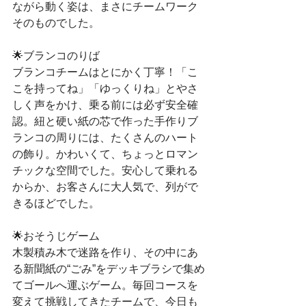
ながら動く姿は、まさにチームワーク
そのものでした。
🌟ブランコのりば
ブランコチームはとにかく丁寧！「こ
こを持ってね」「ゆっくりね」とやさ
しく声をかけ、乗る前には必ず安全確
認。紐と硬い紙の芯で作った手作りブ
ランコの周りには、たくさんのハート
の飾り。かわいくて、ちょっとロマン
チックな空間でした。安心して乗れる
からか、お客さんに大人気で、列がで
きるほどでした。
🌟おそうじゲーム
木製積み木で迷路を作り、その中にあ
る新聞紙の“ごみ”をデッキブラシで集め
てゴールへ運ぶゲーム。毎回コースを
変えて挑戦してきたチームで、今日も