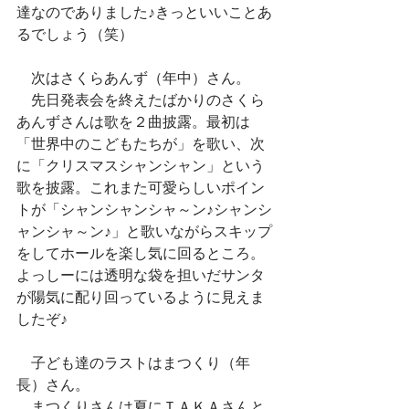
達なのでありました♪きっといいことあ
るでしょう（笑）
　次はさくらあんず（年中）さん。
　先日発表会を終えたばかりのさくら
あんずさんは歌を２曲披露。最初は
「世界中のこどもたちが」を歌い、次
に「クリスマスシャンシャン」という
歌を披露。これまた可愛らしいポイン
トが「シャンシャンシャ～ン♪シャンシ
ャンシャ～ン♪」と歌いながらスキップ
をしてホールを楽し気に回るところ。
よっしーには透明な袋を担いだサンタ
が陽気に配り回っているように見えま
したぞ♪
　子ども達のラストはまつくり（年
長）さん。
　まつくりさんは夏にＴＡＫＡさんと