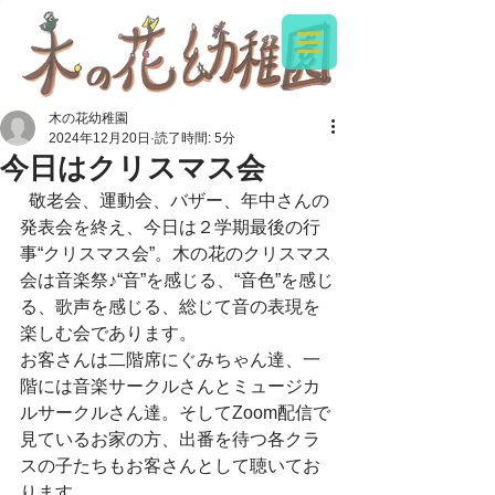
木の花幼稚園
2024年12月20日
読了時間: 5分
今日はクリスマス会
  敬老会、運動会、バザー、年中さんの
発表会を終え、今日は２学期最後の行
事“クリスマス会”。木の花のクリスマス
会は音楽祭♪“音”を感じる、“音色”を感じ
る、歌声を感じる、総じて音の表現を
楽しむ会であります。
お客さんは二階席にぐみちゃん達、一
階には音楽サークルさんとミュージカ
ルサークルさん達。そしてZoom配信で
見ているお家の方、出番を待つ各クラ
スの子たちもお客さんとして聴いてお
ります。