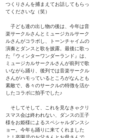
つくりさんを捕まえてお話してもらっ
てくださいな（笑）
　子ども達の出し物の後は、今年は音
楽サークルさんとミュージカルサーク
ルさんがコラボし、トーンチャイムの
演奏とダンスと歌を披露。最後に歌っ
た『ウィンターワンダーランド』は、
ミュージカルサークルさんが前列で歌
いながら踊り、後列では音楽サークル
さんがハモっているところがなんとも
素敵で、各々のサークルの特徴を活か
したコラボに拍手でした♪
　そしてそして、これを見なきゃクリ
スマス会は終われない、ダンスの王子
様をお姫様によるスペシャルダンスシ
ョー。今年も踊りに来てくれました
よ！卒園児のお父さんとお母さんで、