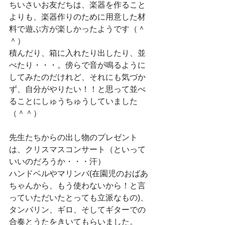
ちいさいお友だちは、楽器を作ること
よりも、楽器作りのために用意した材
料で遊ぶ方が楽しかったようです（＾
＾）
積んだり、箱に入れたり出したり、並
べたり・・・。傍らで音が鳴るように
してみたのだけれど、それにも気づか
ず、自分がやりたい！！と思って並べ
ることにしゅうちゅうしていました
（＾＾）
先生たちからの出し物のプレゼント
は、クリスマスコンサート（といって
いいのだろうか・・・汗）
ハンドベルやマリンバ(在園児のおばあ
ちゃんから、もう使わないから！と言
っていただいたとっても立派なもの)、
タンバリン、ギロ、そしてギターでの
合奏とうたをきいてもらいました。