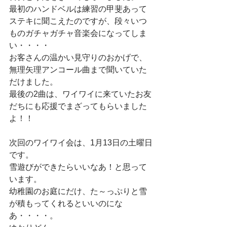
最初のハンドベルは練習の甲斐あって
ステキに聞こえたのですが、段々いつ
ものガチャガチャ音楽会になってしま
い・・・・
お客さんの温かい見守りのおかげで、
無理矢理アンコール曲まで聞いていた
だけました。
最後の2曲は、ワイワイに来ていたお友
だちにも応援でまざってもらいました
よ！！
次回のワイワイ会は、1月13日の土曜日
です。
雪遊びができたらいいなあ！と思って
います。
幼稚園のお庭にだけ、た～っぷりと雪
が積もってくれるといいのにな
あ・・・・。