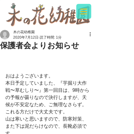
木の花幼稚園
2020年7月12日
読了時間: 1分
保護者会よりお知らせ
おはようございます。
本日予定していました、『芋掘り大作
戦〜草むしり〜』第一回目は、9時から
の予報が曇りなので決行しますが、天
候が不安定なため、ご無理なさらず。
これる方だけで大丈夫です。
山は寒いと思いますので、防寒対策、
また下は泥だらけなので、長靴必須で
す。