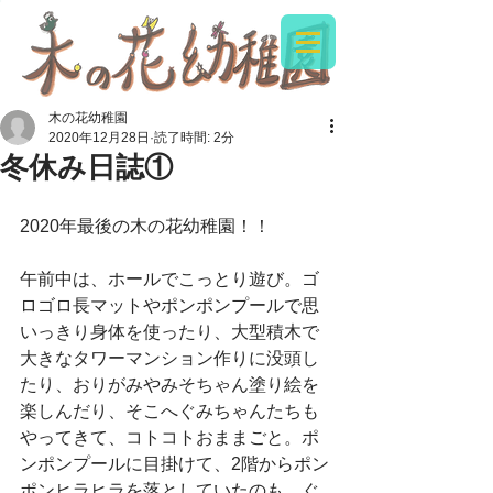
木の花幼稚園
2020年12月28日
読了時間: 2分
冬休み日誌①
2020年最後の木の花幼稚園！！
午前中は、ホールでこっとり遊び。ゴ
ロゴロ長マットやポンポンプールで思
いっきり身体を使ったり、大型積木で
大きなタワーマンション作りに没頭し
たり、おりがみやみそちゃん塗り絵を
楽しんだり、そこへぐみちゃんたちも
やってきて、コトコトおままごと。ポ
ンポンプールに目掛けて、2階からポン
ポンヒラヒラを落としていたのも、ぐ