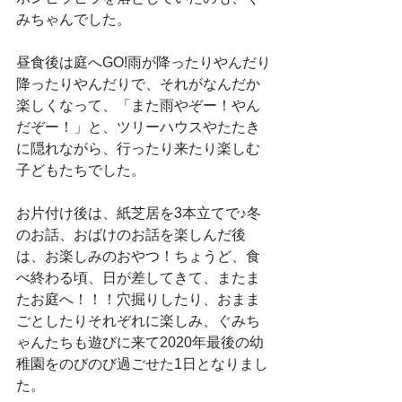
みちゃんでした。
昼食後は庭へGO!雨が降ったりやんだり
降ったりやんだりで、それがなんだか
楽しくなって、「また雨やぞー！やん
だぞー！」と、ツリーハウスやたたき
に隠れながら、行ったり来たり楽しむ
子どもたちでした。
お片付け後は、紙芝居を3本立てで♪冬
のお話、おばけのお話を楽しんだ後
は、お楽しみのおやつ！ちょうど、食
べ終わる頃、日が差してきて、またま
たお庭へ！！！穴掘りしたり、おまま
ごとしたりそれぞれに楽しみ、ぐみち
ゃんたちも遊びに来て2020年最後の幼
稚園をのびのび過ごせた1日となりまし
た。