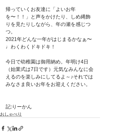
帰っていくお友達に「よいお年
を〜！！」と声をかけたり、しめ縄飾
りを見たりしながら、年の瀬を感じつ
つ。
2021年どんな一年がはじまるかなぁ〜
♩わくわくドキドキ！
今日で幼稚園は御用納め。年明け4日
（始業式は7日です）元気なみんなに会
えるのを楽しみにしてるよ～♪それでは
みなさま良いお年をお迎えください。
記:りーかん
おしゃべり