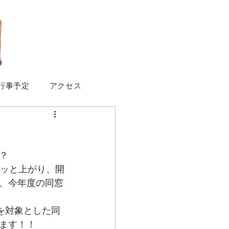
行事予定
アクセス
？
グッと上がり、開
、今年度の同窓
を対象とした同
ます！！