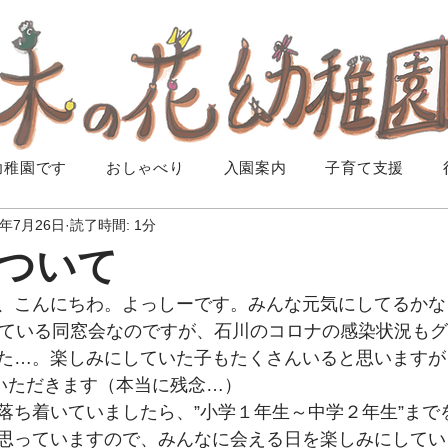
幼稚園です
おしゃべり
入園案内
子育て支援
1年7月26日
読了時間: 1分
ついて
、こんにちわ。よっしーです。みんな元気にしてるかな
している同窓会なのですが、石川のコロナの感染状況も
た…。楽しみにしていた子もたくさんいると思いますが
ていただきます（本当に残念…）
落ち着いていましたら、”小学１年生～中学２年生”まで
思っていますので、みんなに会える日を楽しみにしてい