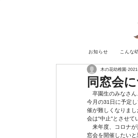
お知らせ
こんな
木の花幼稚園
202
同窓会に
　卒園生のみなさん
今月の31日に予定
催が難しくなりまし
会は”中止”とさせ
　来年度、コロナが
窓会を開催したいと