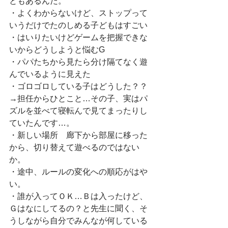
ともあるんだ。
・よくわからないけど、ストップって
いうだけでたのしめる子どもはすごい
・はいりたいけどゲームを把握できな
いからどうしようと悩むG
・パパたちから見たら分け隔てなく遊
んでいるように見えた
・ゴロゴロしている子はどうした？？
→担任からひとこと…その子、実はパ
ズルを並べて寝転んで見てまったりし
ていたんです…。
・新しい場所　廊下から部屋に移った
から、切り替えて遊べるのではない
か。
・途中、ルールの変化への順応がはや
い。
・誰が入ってＯＫ…Ｂは入ったけど、
Ｇはなにしてるの？と先生に聞く、そ
うしながら自分でみんなが何している