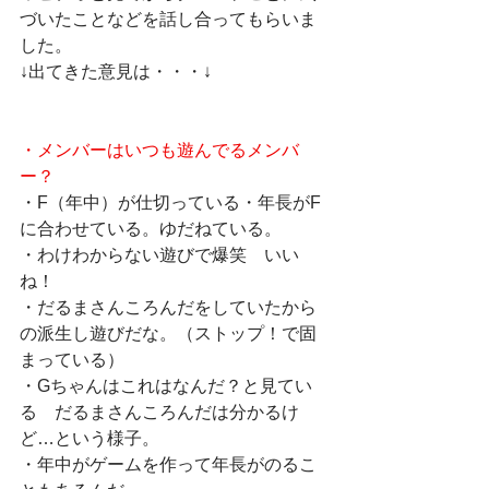
づいたことなどを話し合ってもらいま
した。
↓出てきた意見は・・・↓
・メンバーはいつも遊んでるメンバ
ー？
・F（年中）が仕切っている・年長がF
に合わせている。ゆだねている。
・わけわからない遊びで爆笑　いい
ね！
・だるまさんころんだをしていたから
の派生し遊びだな。（ストップ！で固
まっている）
・Gちゃんはこれはなんだ？と見てい
る　だるまさんころんだは分かるけ
ど…という様子。
・年中がゲームを作って年長がのるこ