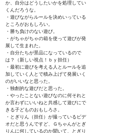
か、自分はどうしたいかを処理してい
くんだろうな。
・遊びながらルールを決めいっている
ところがおもしろい。
・勝ち負けのない遊び。
・がちゃがちゃの箱を使って遊びが発
展して生まれた。
・自分たちが景品になっているので
は？（新しい視点！ｂｙ担任）
・最初に遊びを考える人とルールを追
加していく人とで積み上げて発展いく
のがいいなと思った。
・独創的な遊びだと思った。
・やったことない遊びなのに何それと
か言わずにいいねと共感して遊びにで
きる子どものおもしろさ。
・とぎりん（担任）が撮っているビデ
オだと思うんですど、Ｇちゃんがとぎ
りんに何しているのか聞いて、とぎり