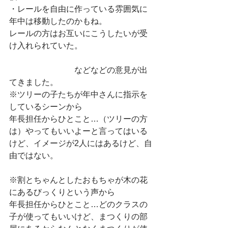
・レールを自由に作っている雰囲気に
年中は移動したのかもね。　
レールの方はお互いにこうしたいが受
け入れられていた。
　　　　　　　　などなどの意見が出
てきました。             
※ツリーの子たちが年中さんに指示を
しているシーンから
年長担任からひとこと…（ツリーの方
は）やってもいいよーと言ってはいる
けど、イメージが2人にはあるけど、自
由ではない。
※割とちゃんとしたおもちゃが木の花
にあるびっくりという声から
年長担任からひとこと…どのクラスの
子が使ってもいいけど、まつくりの部