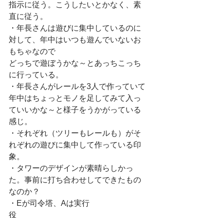
指示に従う。こうしたいとかなく、素
直に従う。
・年長さんは遊びに集中しているのに
対して、年中はいつも遊んでいないお
もちゃなので
どっちで遊ぼうかな～とあっちこっち
に行っている。
・年長さんがレールを3人で作っていて
年中はちょっとモノを足してみて入っ
ていいかな～と様子をうかがっている
感じ。
・それぞれ（ツリーもレールも）がそ
れぞれの遊びに集中して作っている印
象。
・タワーのデザインが素晴らしかっ
た。事前に打ち合わせしてできたもの
なのか？　　　　
・Eが司令塔、Aは実行
役　　　　　　　　