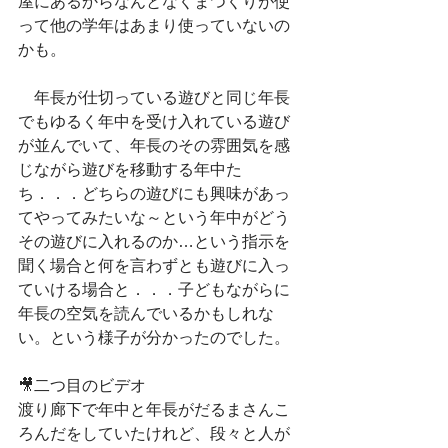
屋にあるからなんとなくまつくりが使
って他の学年はあまり使っていないの
かも。
　年長が仕切っている遊びと同じ年長
でもゆるく年中を受け入れている遊び
が並んでいて、年長のその雰囲気を感
じながら遊びを移動する年中た
ち．．．どちらの遊びにも興味があっ
てやってみたいな～という年中がどう
その遊びに入れるのか…という指示を
聞く場合と何を言わずとも遊びに入っ
ていける場合と．．．子どもながらに
年長の空気を読んでいるかもしれな
い。という様子が分かったのでした。
🎥二つ目のビデオ
渡り廊下で年中と年長がだるまさんこ
ろんだをしていたけれど、段々と人が