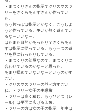
る。
・まつくりさんの指示でクリスマスツ
リーをさくらあんずさんが作ってい
た。
もう片っぽは指示とかなく、こうしよ
うと作っている。争いが無く遊んでい
るな～いいな～。
はたまた目的があったり？さくらあん
ずは指示に従っている。もう一つの遊
びを見に行ったりしている。
・まつくりの部屋なので、まつくりに
合わせているのかな～と思った。
あまり揉めていないな～というのがす
ごい。
・クリスマスツリーの並べ方すごい
ね。・ツリー女子の主導権　
・ツリーは高く積む。もうひとつ（レ
ール）は平面に広げる印象。
・ツリーの方は女の子の指示　年中は