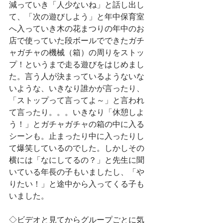
減っていき「人少ないね」と話し出し
て、「次の遊びしよう」と年中保育室
へ入っていき木の花まつりの年中のお
店で使っていた段ボールでできたガチ
ャガチャの機械（箱）の周りをストッ
プ！というまで走る遊びをはじめまし
た。言う人が決まっているようないな
いような、いきなり誰かが言ったり、
「ストップって言ってよ～」と言われ
て言ったり。。。いきなり「休憩しよ
う！」とガチャガチャの箱の中に入る
シーンも。止まったり中に入ったりし
て爆笑しているのでした。しかしその
横には「なにしてるの？」と先生に聞
いている年長の子もいましたし、「や
りたい！」と途中から入ってくる子も
いました。
◇ビデオと見てからグループごとに気