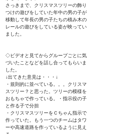
さっきまで、クリスマスツリーの飾り
つけの遊びをしていた年中の男の子が
移動して年長の男の子たちの積み木の
レールの遊びをしている姿が映ってい
ました。
◇ビデオと見てからグループごとに気
づいたことなどを話し合ってもらいま
した。
↓出てきた意見は・・・↓
・規則的に並べている。。。クリスマ
スツリー？と思った。ツリーの模様を
おもちゃで作っている。・指示役の子
と作る子で分担
・クリスマスツリーをＣちゃん指示で
作っていた。もう一つのチームはタワ
ーや高速道路を作っているように見え