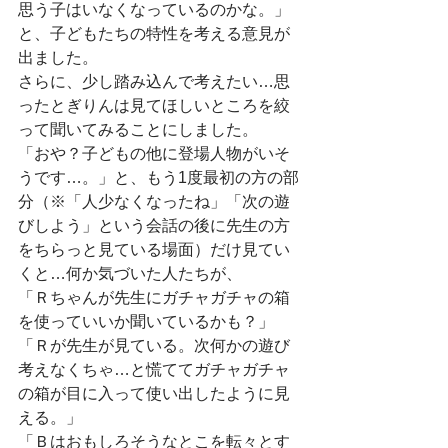
思う子はいなくなっているのかな。」
と、子どもたちの特性を考える意見が
出ました。
さらに、少し踏み込んで考えたい…思
ったとぎりんは見てほしいところを絞
って聞いてみることにしました。
「おや？子どもの他に登場人物がいそ
うです…。」と、もう1度最初の方の部
分（※「人少なくなったね」「次の遊
びしよう」という会話の後に先生の方
をちらっと見ている場面）だけ見てい
くと…何か気づいた人たちが、
「Ｒちゃんが先生にガチャガチャの箱
を使っていいか聞いているかも？」
「Ｒが先生が見ている。次何かの遊び
考えなくちゃ…と慌ててガチャガチャ
の箱が目に入って使い出したように見
える。」
「Ｂはおもしろそうなとこを転々とす