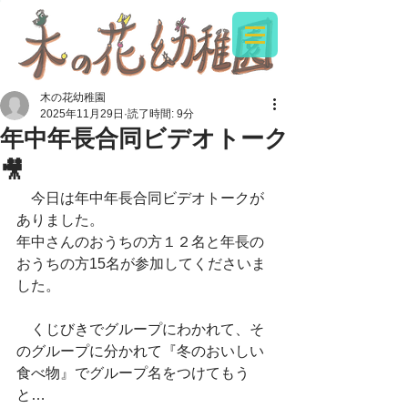
木の花幼稚園
2025年11月29日
読了時間: 9分
年中年長合同ビデオトーク
🎥
　今日は年中年長合同ビデオトークが
ありました。
年中さんのおうちの方１２名と年長の
おうちの方15名が参加してくださいま
した。
　くじびきでグループにわかれて、そ
のグループに分かれて『冬のおいしい
食べ物』でグループ名をつけてもう
と…