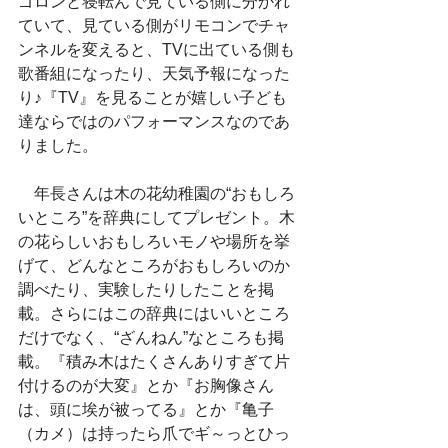
ゴロンと寝転んで見ている側に分かれ
ていて、見ている側がリモコンでチャ
ンネルを変えると、TVに出ている側も
歌番組になったり、天気予報になった
り♪『TV』を見ることが嬉しい子ども
達ならではのパフォーマンスなのであ
りました。
　年長さんは木の花幼稚園の“おもしろ
いところ”を辞典にしてプレゼント。木
の花らしいおもしろいモノや場所を挙
げて、どんなところがおもしろいのか
調べたり、実験したりしたことを掲
載。さらにはこの辞典にはいいところ
だけでなく、“ざんねん”なところも掲
載。『積み木はたくさんありすぎて片
付けるのが大変』とか『お胸像さん
は、頭に埃が被ってる』とか『亀子
（カメ）は持ったら爪でギ～っとひっ