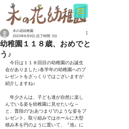
木の花幼稚園
2023年6月9日
読了時間: 3分
幼稚園１１８歳、おめでと
う♪
　今日は１１８回目の幼稚園のお誕生
会がありました♪各学年の幼稚園へのプ
レゼントをざっくりではございますが
紹介しますね♪
　年少さんは、子ども達が自然に楽し
んでいる姿を幼稚園に見せたいな～
と、普段の“おあつまり”のような姿をプ
レゼント。取り組みではホールに大型
積み木を円のように置いて、『池』に