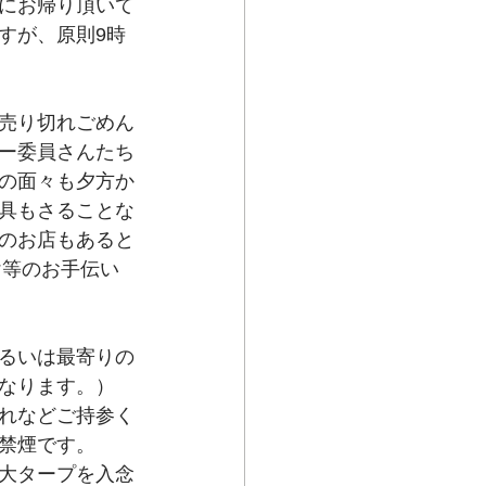
にお帰り頂いて
すが、原則9時
売り切れごめん
ー委員さんたち
の面々も夕方か
具もさることな
のお店もあると
け等のお手伝い
るいは最寄りの
なります。）
れなどご持参く
禁煙です。
大タープを入念