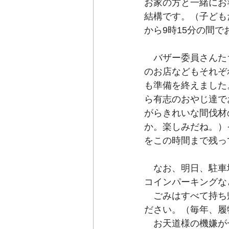
お家の方と一緒にお
結構です。（子ども
から9時15分の間
　バザー委員さんた
のお店などもそれぞ
も準備を終えました
ら有志のおやじ達で
がらきれいな間伐材
か。楽しみだね。）
をこの時間まで残っ
　なお、明日、駐車
コインパーキングな
　ごみはすべて持ち
ださい。（毎年、履
　お天道様の機嫌が