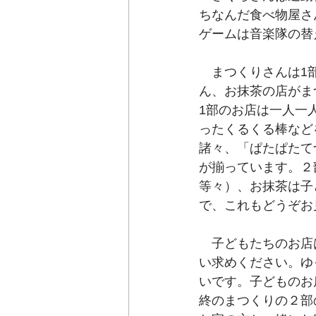
ちなんだ食べ物屋さ
ゲームは音楽隊の替
　まつくりさんは1
ん、お抹茶の店がま
1部のお店は一人一
ったくるくる棒など
諸々、「ぱたぱたて
が揃っています。２
等々）、お抹茶は子
で、これもどうぞお
　子どもたちのお店
い求めください。ゆ
いです。子どものお
終のまつくりの２部