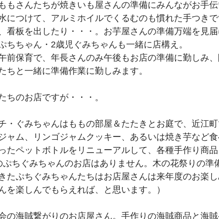
ももさんたちが焼きいも屋さんの準備にみんながお手伝
水につけて、アルミホイルでくるむのも慣れた手つきで
、看板を出したり・・・。お芋屋さんの準備万端を見届
ぷちちゃん・2歳児ぐみちゃんも一緒に店構え。
午前保育で、年長さんのみ午後もお店の準備に勤しみ、
たちと一緒に準備作業に勤しみます。
たちのお店ですが・・・。
チ・ぐみちゃんはももの部屋＆たたきとお庭で、近江町
ジャム、リンゴジャムクッキー、あるいは焼き芋など食
ったペットボトルをリニューアルして、各種手作り商品
のぷちぐみちゃんのお店はありません。木の花祭りの準
きたぷちぐみちゃんたちはお店屋さんは来年度のお楽し
んを楽しんでもらえれば、と思います。）
会の海賊繋がりのお店屋さん。手作りの海賊商品と海賊