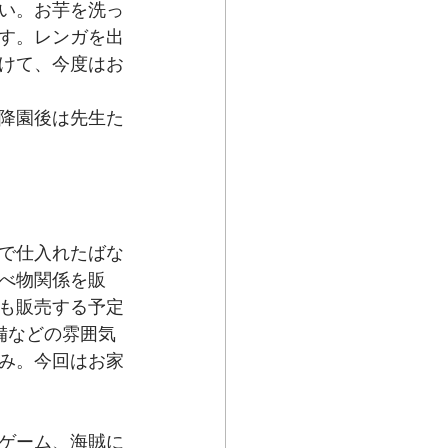
い。お芋を洗っ
す。レンガを出
けて、今度はお
降園後は先生た
で仕入れたばな
べ物関係を販
も販売する予定
備などの雰囲気
み。今回はお家
ゲーム、海賊に