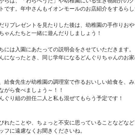
からは、「わらべうた」や幼稚園にいる生き物紹介のク
トです。年中さんもイオンモールのお店紹介をするらし
だりプレゼントを見たりした後は、幼稚園の手作りおや
ちゃんたちと一緒に遊んだりしましょう！
ちには入園にあたっての説明会をさせていただきます。
んになったとき、同じ学年になるどんぐりちゃんのお家
、給食先生が幼稚園の調理室で作るおいしい給食を、み
ながら食べましょう～！！
んぐり組の担任二人と私も混ぜてもらう予定です！
びれたことや、ちょっと不安に思っていることなどなど
ッフに遠慮なくお聞きくださいね。