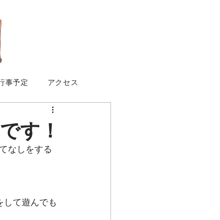
行事予定
アクセス
」です！
てなしをする
をして遊んでも