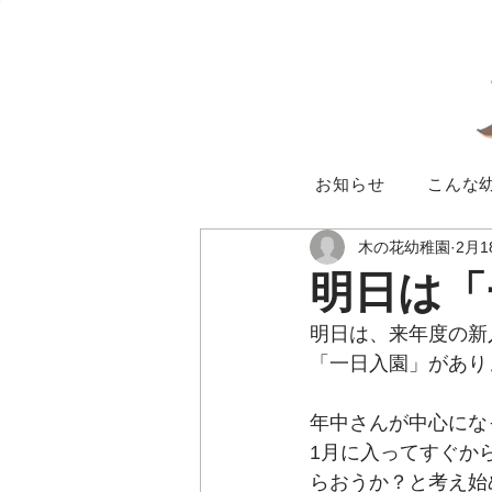
お知らせ
こんな
木の花幼稚園
2月1
明日は「
明日は、来年度の新
「一日入園」があり
年中さんが中心にな
1月に入ってすぐか
らおうか？と考え始