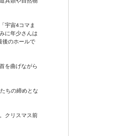
道具類や自然物
「宇宙4コマま
みに年少さんは
最後のホールで
首を曲げながら
もたちの締めとな
。クリスマス前