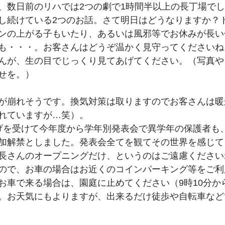
、数日前のリハでは2つの劇で1時間半以上の長丁場で
し続けている2つのお話。さて明日はどうなりますか？
ンの上がる子もいたり、あるいは風邪等でお休みが長い
も・・・。お客さんはどうぞ温かく見守ってくださいね
んが、生の目でじっくり見てあげてください。（写真や
せを。）
が崩れそうです。換気対策は取りますのでお客さんは暖
れていますが…笑）。
げを受けて今年度から学年別発表会で異学年の保護者も
加解禁としました。発表会全てを観てその世界を感じて
長さんのオープニングだけ、というのはご遠慮ください
ので、お車の場合はお近くのコインパーキング等をご利
お車で来る場合は、園庭に止めてください（9時10分か
。お天気にもよりますが、出来るだけ徒歩や自転車など