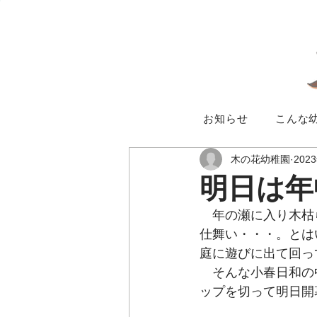
お知らせ
こんな
木の花幼稚園
202
明日は年
　年の瀬に入り木枯
仕舞い・・・。とは
庭に遊びに出て回っ
　そんな小春日和の
ップを切って明日開