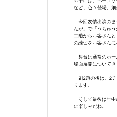
の中には、ペープサ
など、色々登場。細
　今回友情出演のま
んが」で「うちゅう
二階からお客さんと
の練習をお客さんに
　舞台は通常のホー
場面展開についてき
　劇2題の後は、2
ります。
　そして最後は年中
に楽しみだね。