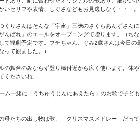
ートあり、劇に合わせたオリジナルの歌あり、細かい小
かいセリフや表情、しぐさなどもお見逃しなく・・・。
つくりさんはそんな「宇宙」三昧のさくらあんずさんに
がんばれ」のエールをオープニングで贈ります。（ちな
して観劇予定です。プチちゃん、ぐみ2歳さんは今日の
なって観ました。）
ルの舞台のみならず登り棒付近から広く使います。体や
てくださいね。
チーム一緒に「うちゅうじんにあえたら」のお歌で子ど
の母たちの出し物は歌、「クリスマスメドレー」だって