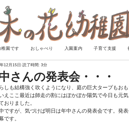
幼稚園です
おしゃべり
入園案内
子育て支援
3年12月15日
読了時間: 3分
中さんの発表会・・・
らしも結構強く吹くようになり、庭の巨大タープもおも
いえここ最近は師走の割にはぽかぽか陽気で今日も元気
ておりました。
中ですが、気づけば明日は年中さんの発表会です。発表
幕です。