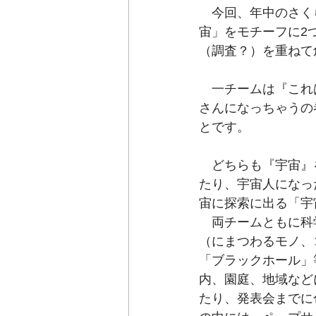
　今回、年中のさく
宙」をモチーフに2
（調査？）を重ねて
　一チームは『これ
さんになっちゃうの
とです。
　どちらも『宇宙』
たり、宇宙人になっ
宙に探索に出る「宇
　両チームともに科
（にまつわるモノ、
「ブラックホール」
内、園庭、地域など
たり、発表会までに