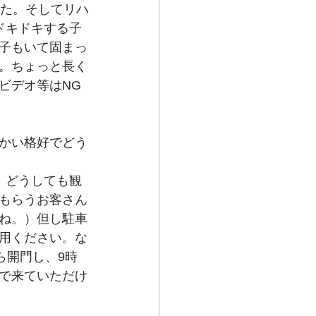
した。そしてリハ
ドキドキする子
子もいて固まっ
。ちょっと長く
ビデオ等はNG
かい格好でどう
、どうしても観
もらうお客さん
ね。）但し駐車
用ください。な
ら開門し、9時
で来ていただけ