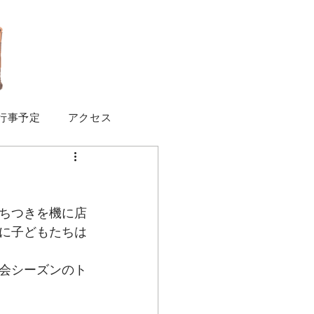
行事予定
アクセス
ちつきを機に店
に子どもたちは
会シーズンのト