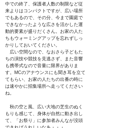
中での終了、保護者人数の制限など従
来よりはコンパクトですが、広い場所
でもあるので、その分、今まで園庭で
できなかったような広さを活かした運
動的要素が盛りだくさん。お家の人た
ちもウォーミングアップを忘れずしっ
かりしておいてください。
　広い空間なので、なおさら子どもた
ちの演技や競技を見逃さず、また音響
も携帯式なので音量に限界がありま
す。MCのアナウンスにも聞き耳を立て
てもらい、お家の人たちの出番の時に
は速やかに招集場所へ走ってください
ね。
　秋の空と風、広い大地の芝生のぬく
もりも感じて、身体が自然に動き出し
て、「お祭り」に参加者みんなが没頭
できればうれしいなあ・・・。