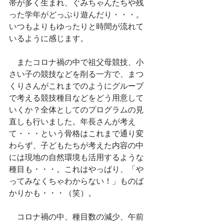
帯が多く生まれ、ぐみちゃんたちや残
った学年がどっぷり遊んだり・・・。
いつもよりもゆったりと時間が流れて
いるように感じます。
　またコロナ禍の中で祖父母競技、小
さい子の競技などを削る一方で、まつ
くりさんがこれまでのようにグループ
で考える競技種目などをどう用意して
いくか？全体としてのプログラムの見
直しも行いました。年長さんが考え
て・・・という骨格はこれまで通り変
わらず、子どもたちが考えた内容の中
には現地の自然環境も活用するような
種目も・・・。これはやっぱり、「や
ってみなくちゃわからない！」ものば
かりかも・・・（笑）。
　コロナ禍の中、種目数の減少、午前