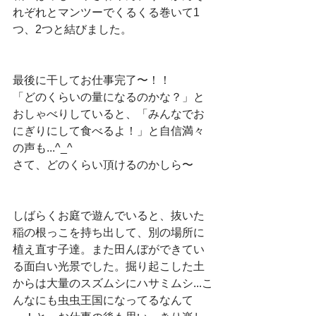
れぞれとマンツーでくるくる巻いて1
つ、2つと結びました。
最後に干してお仕事完了〜！！
「どのくらいの量になるのかな？」と
おしゃべりしていると、「みんなでお
にぎりにして食べるよ！」と自信満々
の声も...^_^
さて、どのくらい頂けるのかしら〜
しばらくお庭で遊んでいると、抜いた
稲の根っこを持ち出して、別の場所に
植え直す子達。また田んぼができてい
る面白い光景でした。掘り起こした土
からは大量のスズムシにハサミムシ...こ
んなにも虫虫王国になってるなんて