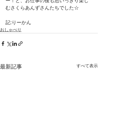
ー！と、お仕事の後も思いっきり楽し
むさくらあんずさんたちでした☆
記:りーかん
おしゃべり
すべて表示
最新記事