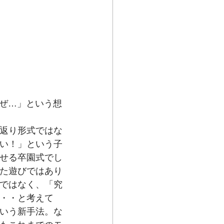
ぜ…」という想
返り形式ではな
い！」という子
せる卒園式でし
た遊びではあり
ではなく、「究
・・と考えて
いう新手法。な