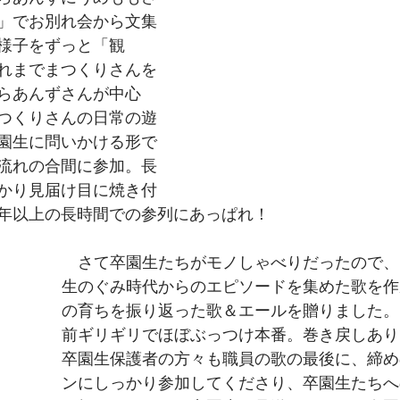
」でお別れ会から文集
様子をずっと「観
れまでまつくりさんを
らあんずさんが中心
つくりさんの日常の遊
園生に問いかける形で
流れの合間に参加。長
かり見届け目に焼き付
年以上の長時間での参列にあっぱれ！
　さて卒園生たちがモノしゃべりだったので、
生のぐみ時代からのエピソードを集めた歌を作
の育ちを振り返った歌＆エールを贈りました。
前ギリギリでほぼぶっつけ本番。巻き戻しあり
卒園生保護者の方々も職員の歌の最後に、締め
ンにしっかり参加してくださり、卒園生たちへ