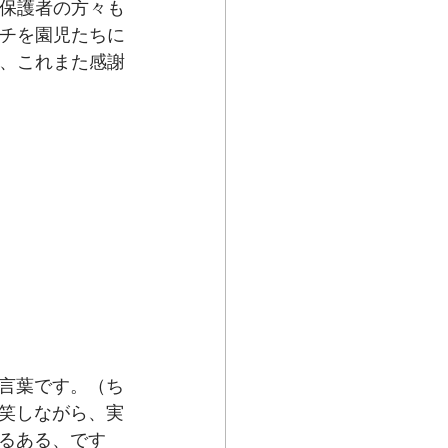
保護者の方々も
チを園児たちに
、これまた感謝
言葉です。（ち
笑しながら、実
るある、です