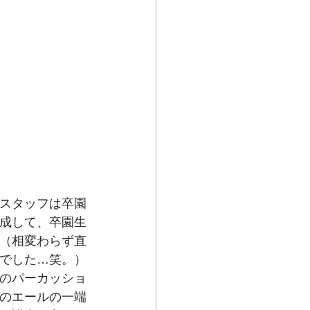
スタッフは卒園
成して、卒園生
（相変わらず直
でした…笑。）
のパーカッショ
のエールの一端