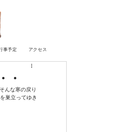
行事予定
アクセス
・・
そんな寒の戻り
花を巣立ってゆき