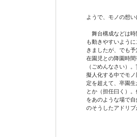
ようで、モノの想い
　舞台構成などは時
も動きやすいように
きましたが、でも予
在園児との降園時間
（ごめんなさい）。
擬人化する中でモノ
定を超えて、卒園生
とか（担任曰く）。
をあのような場で自
のそうしたアドリブ