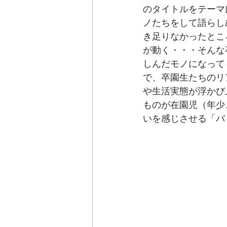
のタイトルをテーマ
ノたちをして語らし
き足りなかったとこ
が動く・・・そんな
しんだモノになって
で、卒園生たちのリ
や生活実態が浮かび
ものが在園児（年少
いを感じさせる「バ