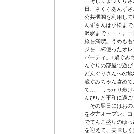
　そしてまつくりさ
日、さくらあんずさ
公共機関を利用して
んずさんは小松まで
沢駅まで・・・。一
旅を満喫。うめもも
ジを一杯使ったオレ
パーティ。1歳ぐみ
んぐりの部屋で遊び
どんぐりさんへの地
歳ぐみちゃん含めて
て…。しっかり歩け
んびりと平和に過ご
　その翌日には
おの
を夕方オープン。コ
でてんこ盛りのゆっ
を迎えて、美味しく