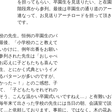
を担ってもらい、卒園生を見送りたい、と在園
階段席から参列。最後は卒園生の通り道のアー
連なって、お見送りアーチロードを担って頂き
です。
校の先生。恒例の卒園生のパ
最後、「小学校のこと教えて
いかけに、例年出番をお願い
参列された先生は「おしゃべ
お応えに子どもたちも喜んで
生、とにかく式典というイメ
るパターンが多いのですが、
かった～！」とのご感想。子
て、「子どもたちそれぞれの
そう、こんな温かい卒園式いいですねえ…」と有難いお
毎年来て出さった学校の先生には当日の朝、会議室で談
て…と依頼しております。事前に、ではなく。木の花あ