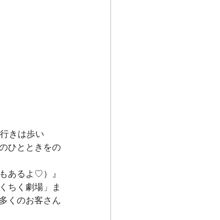
は行きは歩い
のひとときをの
もあるよ♡）』
くちく劇場」ま
多くのお客さん