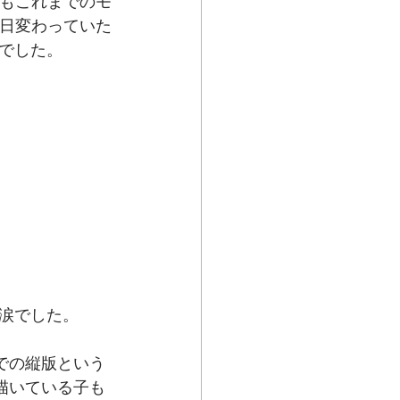
もこれまでのモ
日変わっていた
でした。
涙でした。
での縦版という
描いている子も