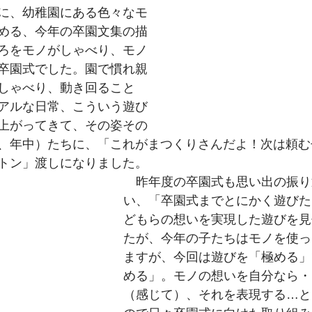
に、幼稚園にある色々なモ
める、今年の卒園文集の描
ろをモノがしゃべり、モノ
卒園式でした。園で慣れ親
しゃべり、動き回ること
アルな日常、こういう遊び
上がってきて、その姿その
、年中）たちに、「これがまつくりさんだよ！次は頼む
トン」渡しになりました。 　
　昨年度の卒園式も思い出の振り
い、「卒園式までとにかく遊びた
どもらの想いを実現した遊びを見
たが、今年の子たちはモノを使っ
ますが、今回は遊びを「極める」
める」。モノの想いを自分なら・
（感じて）、それを表現する…と