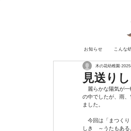
お知らせ
こんな
木の花幼稚園
202
見送りし
　麗らかな陽気が一
の中でしたが、雨、
ました。
　今回は「まつくり
しき　～うたもある