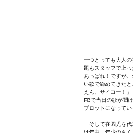
一つとっても大人の
題もスタッフで上っ
あっぱれ！ですが、
い歌で締めてきたと
えん、サイコー！」
FBで当日の歌が聞
プロットになってい
　そして在園児を代
は年中、年少のさく