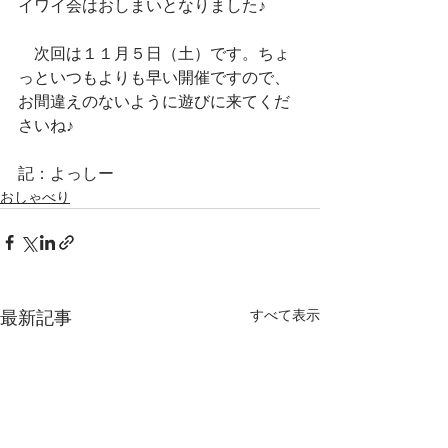
イワイ会はおしまいとなりました♪
　次回は１１月５日（土）です。ちょ
っといつもよりも早い開催ですので、
お間違えのないように遊びに来てくだ
さいね♪
記：よっしー
おしゃべり
すべて表示
最新記事