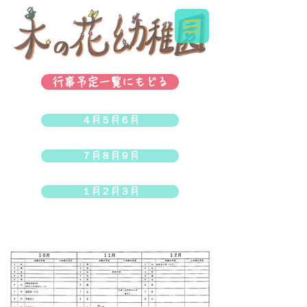
行事予定一覧にもどる
４月５月６月
７月８月９月
１月２月３月