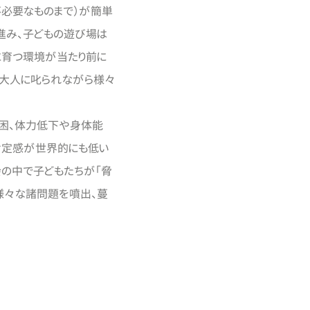
必要なものまで）が簡単
進み、子どもの遊び場は
に育つ環境が当たり前に
、大人に叱られながら様々
困、体力低下や身体能
肯定感が世界的にも低い
会の中で子どもたちが「脅
様々な諸問題を噴出、蔓