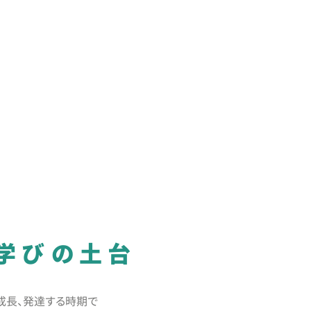
学びの土台
成長、発達する時期で