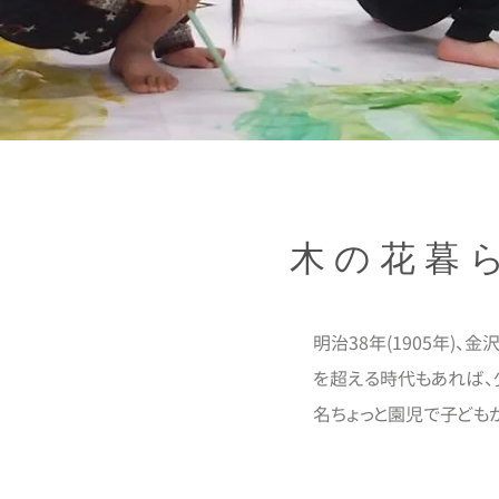
木の花暮ら
明治38年(1905年)
を超える時代もあれば、
名ちょっと園児で子ども