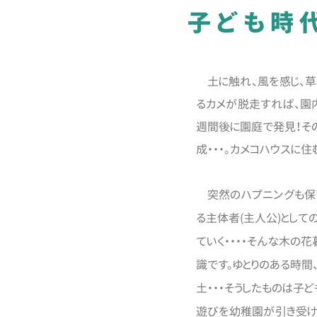
子ども時
土に触れ、風を感じ、草
るカメが脱走すれば、園
週間後に園庭で発見！そ
成・・・。カメコハウスに
突然のハプニングも保育
る主体者(主人公)として
ていく・・・・そんな木の
識です。ゆとりのある時間
土・・・そうしたものは子
遊びを幼稚園が引き受け