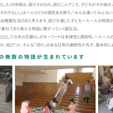
もらしさ」の体現は、遊びそのもの。遊びこんでこそ、子どもがその後の
「その子らしく」は一人ひとりの個性ある育ち。「みんな違ってみんな
幼稚園生活の彩と考えます。遊びを通じた子ども一人一人の物語
合を重ねてまた新たな物語に繋がっていく園生活。
としての木の花暮らしのキーワードは多様性と連続性。一人一人
れ、結びつく、そんな「流れ」のある日常の連続性が先ず、基本的に
りの無数の物語が生まれています