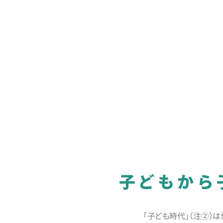
子どもから
「子ども時代」（注②）は