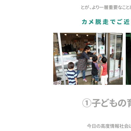
とが、より一層重要なこと
カメ脱走でご
①子どもの
今日の高度情報社会は、