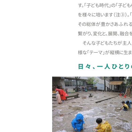
す。「子ども時代」の「子ど
を様々に培います（注③）。
その総体が豊かさあふれる
繋がり、変化と、展開、融
そんな子どもたちが主人公
様な「テーマ」が縦横に生ま
日々、一人ひと