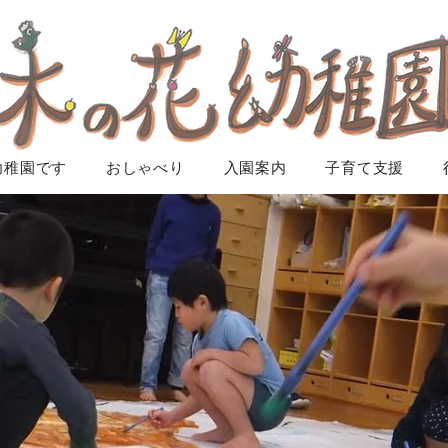
幼稚園です
おしゃべり
入園案内
子育て支援