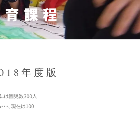
教育課程
018年度版
には園児数300人
・。現在は100