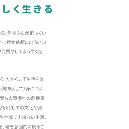
らしく生きる
る。年長さんが飼ってい
に捜索依頼に出向き、2
月費やしてようやく完
る。だからこそ生活を創
（結果として）身につい
もの育ちの環境への危機意
拠り所としての文化や風
庭や地域で出来ない生活、
る」場を意図的に創るこ