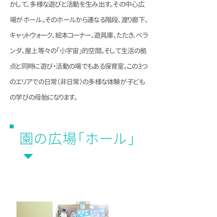
かして、多様な遊びと活動を生み出す。その中心広
場がホール。そのホールから連なる階段、渡り廊下、
キャットウォーク、絵本コーナー、遊具庫、たたき、ベラ
ンダ、屋上等々の「小宇宙」的空間。そして生活の拠
点と同時に遊び・活動の場でもある保育室。この3つ
のエリアでの日常（非日常）の多様な体験が子ども
の学びの母胎になります。
園の広場「ホール」
すべり台