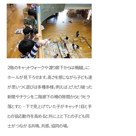
２階のキャットウォークや渡り廊下からは柵越しに
ホールが見下ろせます。高さを感じながら子ども達
が思いつく遊びは多種多様。例えば、ビリビリ破った
新聞やチラシを二階廊下の柵の隙間からヒラヒラ
落とすと…下で見上げていた子がキャッチ！目と手
との協応動作を高めると共に上と下との子ども同
士がつながる共鳴、共感、協同の場。