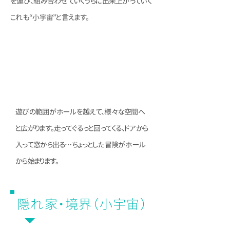
を運び、組み合わせていくうちに出来上がっていく
これも“小宇宙”と言えます。
ホールから冒険に
出発！
遊びの範囲がホールを越えて、様々な空間へ
と広がります。走ってぐるっと回ってくる、ドアから
入って窓から出る…ちょっとした冒険がホール
から始まります。
隠れ家・境界（小宇宙）