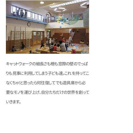
キャットウォークの細長さも柵も窓際の壁のでっぱ
りも見事に利用してしまう子ども達。これを持ってこ
なくちゃ!と思ったら何往復してでも遊具庫から必
要なモノを運び上げ、自分たちだけの世界を創って
いきます。
上と下で感じ合い、つながる