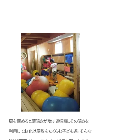
自分たちだけの空間「隠れ家」
遊具庫
扉を閉めると薄暗さが増す遊具庫。その暗さを
利用してお化け屋敷をたくらむ子ども達。そんな