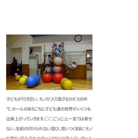
モノと人が混ざり合う空間
「カオス」
子どもが行き交い、モノが入り混ざるカオスの中
で、ホールのあちこちに子ども達の世界がいくつも
出来上がっていきます。○○ごっこ、と一言では表せ
ない、名前の付けられない遊び。思いつくままにモノ