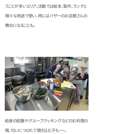
うことが多いエリア。活動では絵本、製作、ランチと
様々な用途で使い、時にはバザーのお店屋さんの
舞台になることも。
​調理室
給食の配膳やグループクッキングなどのお料理の
場。匂いにつられて覗き込む子も・・・。