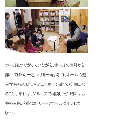
ホールとつながっていながら、ホールの喧騒から
離れてほっと一息つける一角。時にはホールの遊
具が持ち込まれ、机とコラボして遊びの空間にな
ることもあれば、グループで相談したり、時にはお
琴の音色が響くコンサート？ホールに変身した
り・・・。
たたき 「ファジーな領域」