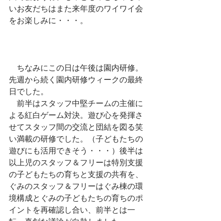
いお友だちはまた来年度のワイワイ会
をお楽しみに・・・。
　ちなみにこの日は午後は園内研修。
先週から続く園内研修ウィークの最終
日でした。
　前半はスタッフ中堅チームの主催に
よる紅白ゲーム対決。遊び心を発揮さ
せてスタッフ間の交流と団結を図る笑
い満載の研修でした。（子どもたちの
遊びにも活用できそう・・・）後半は
以上児のスタッフ＆フリーは特別支援
の子どもたちの育ちと支援の共有を、
ぐみのスタッフ＆フリーはぐみ棟の環
境構成とぐみの子どもたちの育ちのポ
イントを再確認し合い、前半とは一