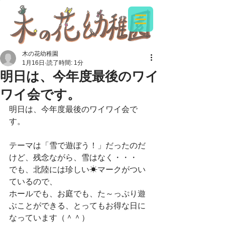
木の花幼稚園
1月16日
読了時間: 1分
明日は、今年度最後のワイ
ワイ会です。
明日は、今年度最後のワイワイ会で
す。
テーマは「雪で遊ぼう！」だったのだ
けど、残念ながら、雪はなく・・・
でも、北陸には珍しい☀マークがつい
ているので、
ホールでも、お庭でも、た～っぷり遊
ぶことができる、とってもお得な日に
なっています（＾＾）