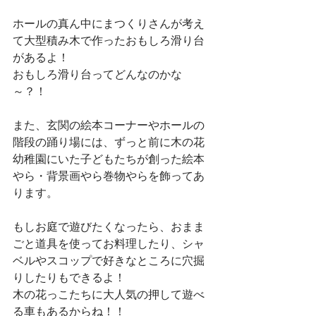
ホールの真ん中にまつくりさんが考え
て大型積み木で作ったおもしろ滑り台
があるよ！
おもしろ滑り台ってどんなのかな
～？！
また、玄関の絵本コーナーやホールの
階段の踊り場には、ずっと前に木の花
幼稚園にいた子どもたちが創った絵本
やら・背景画やら巻物やらを飾ってあ
ります。
もしお庭で遊びたくなったら、おまま
ごと道具を使ってお料理したり、シャ
ベルやスコップで好きなところに穴掘
りしたりもできるよ！
木の花っこたちに大人気の押して遊べ
る車もあるからね！！