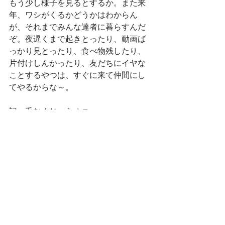
もう少し様子を見るとするか。また来
年、ワシがくるかどうかはわからん
が、それまでみんな達者に暮らすんだ
ぞ。夜遅くまで起きとったり、動画ば
っかり見とったり、食べ物残したり、
片付けしんかったり、友だちにイヤな
ことするやつは、すぐに来て仲間にし
てやるからな～。
記：毛むくじゃらオニ
おしゃべり
すべて表示
最新記事