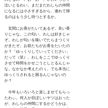
泣いとるわい。まだまだわしらの仲間
になるには小さすぎるから、連れて帰
るのはもう少し待つとするか。
　玄関にお香がたいてあるぞ。良い香
りじゃな。この匂い、わしは好きじゃ
ぞ。わしが匂いを嗅いでたらまつくり
がきたぞ。お前たちがお香をたいたの
か？「ゆっくりしていってください」
だって（笑）。わしをここでゆっくり
させて時間をかせごうとしとるんじゃ
な。なかなか考えたのぅ。でも本当に
ゆっくりされると困るんじゃないの
か？
　今年もいろいろと楽しませてもらっ
たわぃ。何人か目ぼしいヤツはおった
が、わしらの仲間にするかどうかは、